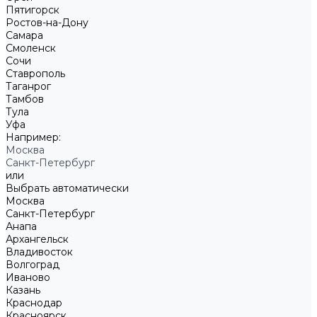
Пятигорск
Ростов-на-Дону
Самара
Смоленск
Сочи
Ставрополь
Таганрог
Тамбов
Тула
Уфа
Например:
Москва
Санкт-Петербург
или
Выбрать автоматически
Москва
Санкт-Петербург
Анапа
Архангельск
Владивосток
Волгоград
Иваново
Казань
Краснодар
Красноярск