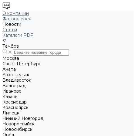
О компании
Фотогалерея
Новости
Статьи
Каталоги PDF
Тамбов
Москва
Санкт-Петербург
Анапа
Архангельск
Владивосток
Волгоград
Иваново
Казань
Краснодар
Красноярск
Липецк
Нижний Новгород
Новороссийск
Новосибирск
Орёл