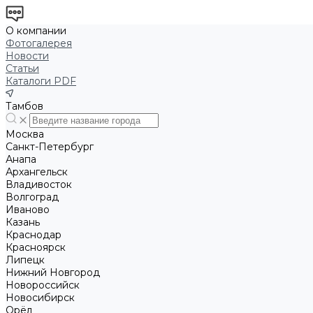
О компании
Фотогалерея
Новости
Статьи
Каталоги PDF
Тамбов
Москва
Санкт-Петербург
Анапа
Архангельск
Владивосток
Волгоград
Иваново
Казань
Краснодар
Красноярск
Липецк
Нижний Новгород
Новороссийск
Новосибирск
Орёл