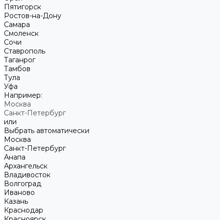
Пятигорск
Ростов-на-Дону
Самара
Смоленск
Сочи
Ставрополь
Таганрог
Тамбов
Тула
Уфа
Например:
Москва
Санкт-Петербург
или
Выбрать автоматически
Москва
Санкт-Петербург
Анапа
Архангельск
Владивосток
Волгоград
Иваново
Казань
Краснодар
Красноярск