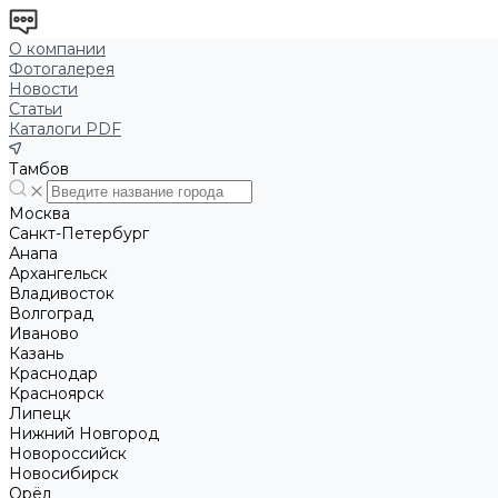
О компании
Фотогалерея
Новости
Статьи
Каталоги PDF
Тамбов
Москва
Санкт-Петербург
Анапа
Архангельск
Владивосток
Волгоград
Иваново
Казань
Краснодар
Красноярск
Липецк
Нижний Новгород
Новороссийск
Новосибирск
Орёл