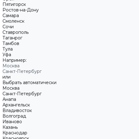
Пятигорск
Ростов-на-Дону
Самара
Смоленск
Сочи
Ставрополь
Таганрог
Тамбов
Тула
Уфа
Например:
Москва
Санкт-Петербург
или
Выбрать автоматически
Москва
Санкт-Петербург
Анапа
Архангельск
Владивосток
Волгоград
Иваново
Казань
Краснодар
Красноярск