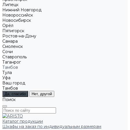
Липецк
Нижний Новгород
Новороссийск
Новосибирск
Орёл
Пятигорск
Ростов-на-Дону
Самара
Смоленск
Сочи
Ставрополь
Таганрог
Тамбов
Тула
Уфа
Ваш город
Тамбов
Да, спасибо
Нет, другой
Поиск
Каталог продукции
Шкафы на заказ по индивидуальным размерам