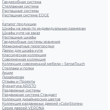
Гардеробная система
Стеллажная система
Распашные системы
Распашная система EDGE
...
Каталог продукции
Шкафы на заказ по индивидуальным размерам
Шкафы купе на заказ
Распашные шкафы
Гардеробные системы хранения
Межкомнатные перегородки
Двери для шкафа купе
Классическая коллекция
Современная коллекция
Коллекция современной мебели – SenseTouch
Стеллажи и полки
Акции
Дизайнерам
Отзывы и Проекты
Фурнитура ARISTO
Раздвижные системы
Раздвижная система Стандарт
Коллекция дизайнерских цветов
Коллекция раздвижных дверей «ColorStories»
Серия дверей VERONA