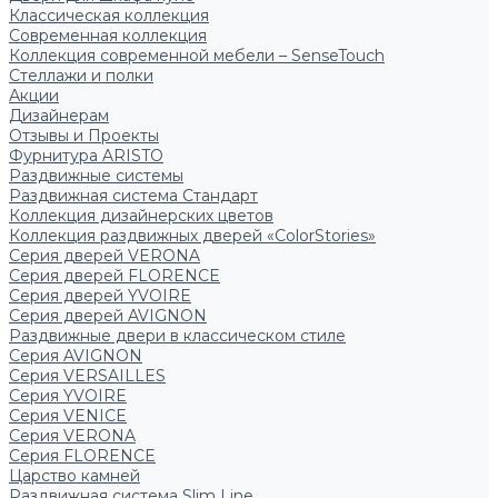
Классическая коллекция
Современная коллекция
Коллекция современной мебели – SenseTouch
Стеллажи и полки
Акции
Дизайнерам
Отзывы и Проекты
Фурнитура ARISTO
Раздвижные системы
Раздвижная система Стандарт
Коллекция дизайнерских цветов
Коллекция раздвижных дверей «ColorStories»
Серия дверей VERONA
Серия дверей FLORENCE
Серия дверей YVOIRE
Серия дверей AVIGNON
Раздвижные двери в классическом стиле
Серия AVIGNON
Серия VERSAILLES
Серия YVOIRE
Серия VENICE
Серия VERONA
Серия FLORENCE
Царство камней
Раздвижная система Slim Line