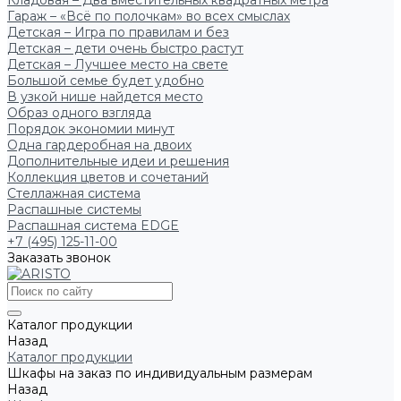
Кладовая – Два вместительных квадратных метра
Гараж – «Всё по полочкам» во всех смыслах
Детская – Игра по правилам и без
Детская – дети очень быстро растут
Детская – Лучшее место на свете
Большой семье будет удобно
В узкой нише найдется место
Образ одного взгляда
Порядок экономии минут
Одна гардеробная на двоих
Дополнительные идеи и решения
Коллекция цветов и сочетаний
Стеллажная система
Распашные системы
Распашная система EDGE
+7 (495) 125-11-00
Заказать звонок
Каталог продукции
Назад
Каталог продукции
Шкафы на заказ по индивидуальным размерам
Назад