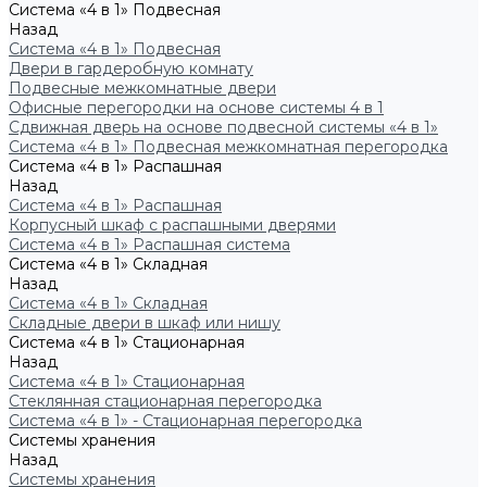
Система «4 в 1» Подвесная
Назад
Система «4 в 1» Подвесная
Двери в гардеробную комнату
Подвесные межкомнатные двери
Офисные перегородки на основе системы 4 в 1
Сдвижная дверь на основе подвесной системы «4 в 1»
Система «4 в 1» Подвесная межкомнатная перегородка
Система «4 в 1» Распашная
Назад
Система «4 в 1» Распашная
Корпусный шкаф с распашными дверями
Система «4 в 1» Распашная система
Система «4 в 1» Складная
Назад
Система «4 в 1» Складная
Складные двери в шкаф или нишу
Система «4 в 1» Стационарная
Назад
Система «4 в 1» Стационарная
Стеклянная стационарная перегородка
Система «4 в 1» - Стационарная перегородка
Системы хранения
Назад
Системы хранения