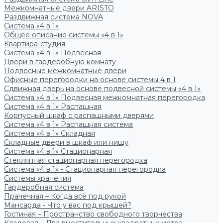
Межкомнатные двери ARISTO
Раздвижная система NOVA
Система «4 в 1»
Общее описание системы «4 в 1»
Квартира-студия
Система «4 в 1» Подвесная
Двери в гардеробную комнату
Подвесные межкомнатные двери
Офисные перегородки на основе системы 4 в 1
Сдвижная дверь на основе подвесной системы «4 в 1»
Система «4 в 1» Подвесная межкомнатная перегородка
Система «4 в 1» Распашная
Корпусный шкаф с распашными дверями
Система «4 в 1» Распашная система
Система «4 в 1» Складная
Складные двери в шкаф или нишу
Система «4 в 1» Стационарная
Стеклянная стационарная перегородка
Система «4 в 1» - Стационарная перегородка
Системы хранения
Гардеробная система
Прачечная – Когда всё под рукой
Мансарда - Что у вас под крышей?
Гостиная – Пространство свободного творчества