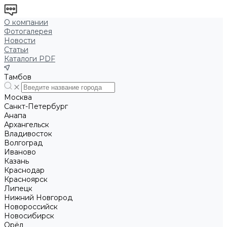
О компании
Фотогалерея
Новости
Статьи
Каталоги PDF
Тамбов
Москва
Санкт-Петербург
Анапа
Архангельск
Владивосток
Волгоград
Иваново
Казань
Краснодар
Красноярск
Липецк
Нижний Новгород
Новороссийск
Новосибирск
Орёл