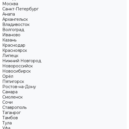
Москва
Санкт-Петербург
Анапа
Архангельск
Владивосток
Волгоград
Иваново
Казань
Краснодар
Красноярск
Липецк
Нижний Новгород
Новороссийск
Новосибирск
Орёл
Пятигорск
Ростов-на-Дону
Самара
Смоленск
Сочи
Ставрополь
Таганрог
Тамбов
Тула
Уфа