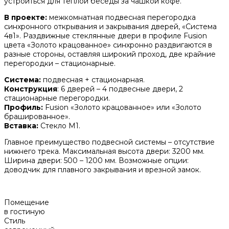
устроиться для теплой беседы за чашкой кофе.
В проекте:
межкомнатная подвесная перегородка
синхронного открывания и закрывания дверей, «Система
4в1». Раздвижные стеклянные двери в профиле Fusion
цвета «Золото крацованное» синхронно раздвигаются в
разные стороны, оставляя широкий проход, две крайние
перегородки – стационарные.
Система:
подвесная + стационарная.
Конструкция
: 6 дверей – 4 подвесные двери, 2
стационарные перегородки.
Профиль:
Fusion «Золото крацованное» или «Золото
брашированное».
Вставка:
Стекло М1.
Главное преимущество подвесной системы – отсутствие
нижнего трека. Максимальная высота двери: 3200 мм.
Ширина двери: 500 – 1200 мм. Возможные опции:
доводчик для плавного закрывания и врезной замок.
Помещение
в гостиную
Стиль