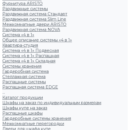
Фурнитура ARISTO
Раздвижные системы
Раздвижная система Стандарт
Раздвижная система Slim Line
Межкомнатные двери ARISTO
Раздвижная система NOVA
Система «4 в 1»
Общее описание системы «4 в 1»
Квартира-студия
Система «4 в 1» Подвесная
Система «4 в 1» Распашная
Система «4 в 1» Складная
Системы хранения
Гардеробная система
Стеллажная система
Распашные системы
Распашная система EDGE
...
Каталог продукции
Шкафы на заказ по индивидуальным размерам
Шкафы купе на заказ
Распашные шкафы
Гардеробные системы хранения
Межкомнатные перегородки
Двери для шкафа купе