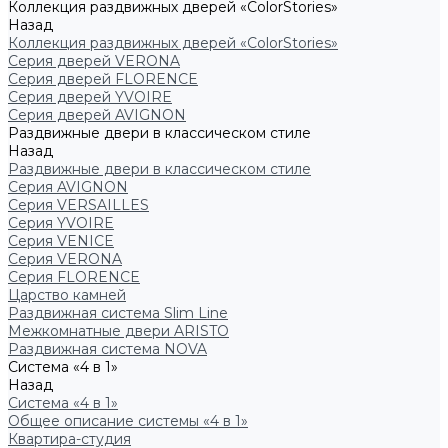
Коллекция раздвижных дверей «ColorStories»
Назад
Коллекция раздвижных дверей «ColorStories»
Серия дверей VERONA
Серия дверей FLORENCE
Серия дверей YVOIRE
Серия дверей AVIGNON
Раздвижные двери в классическом стиле
Назад
Раздвижные двери в классическом стиле
Серия AVIGNON
Серия VERSAILLES
Серия YVOIRE
Серия VENICE
Серия VERONA
Серия FLORENCE
Царство камней
Раздвижная система Slim Line
Межкомнатные двери ARISTO
Раздвижная система NOVA
Система «4 в 1»
Назад
Система «4 в 1»
Общее описание системы «4 в 1»
Квартира-студия