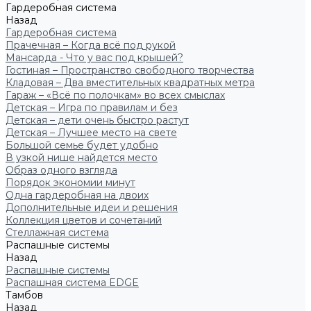
Гардеробная система
Назад
Гардеробная система
Прачечная – Когда всё под рукой
Мансарда - Что у вас под крышей?
Гостиная – Пространство свободного творчества
Кладовая – Два вместительных квадратных метра
Гараж – «Всё по полочкам» во всех смыслах
Детская – Игра по правилам и без
Детская – дети очень быстро растут
Детская – Лучшее место на свете
Большой семье будет удобно
В узкой нише найдется место
Образ одного взгляда
Порядок экономии минут
Одна гардеробная на двоих
Дополнительные идеи и решения
Коллекция цветов и сочетаний
Стеллажная система
Распашные системы
Назад
Распашные системы
Распашная система EDGE
Тамбов
Назад