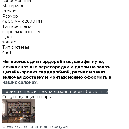
современный
Материал
стекло
Размер
4800 мм х 2600 мм
Тип крепления
в проем к потолку
Цвет
золото
Тип системы
4 в 1
Мы производим гардеробные, шкафы-купе,
межкомнатные перегородки и двери на заказ.
Дизайн-проект гардеробной, расчет и заказ,
включая доставку и монтаж можно оформить в
наших салонах
.
Пройди опрос и получи дизайн-проект бесплатно
Сопутствующие товары
Стеллаж для книг и аппаратуры