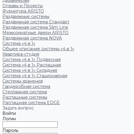
Дизайнерам
Отзывы и Проекты
Фурнитура ARISTO
Раздвижные системы
Раздвижная система Стандарт
Раздвижная система Slim Line
Межкомнатные двери ARISTO
Раздвижная система NOVA
Система «4 в 1»
Общее описание системы «4 в 1»
Квартира-студия
Система «4 в 1» Подвесная
Система «4 в 1» Распашная
Система «4 в 1» Складная
Система «4 в 1» Стационарная
Системы хранения
Гардеробная система
Стеллажная система
Распашные системы
Распашная система EDGE
Задать вопрос
Войти
Логин
Пароль