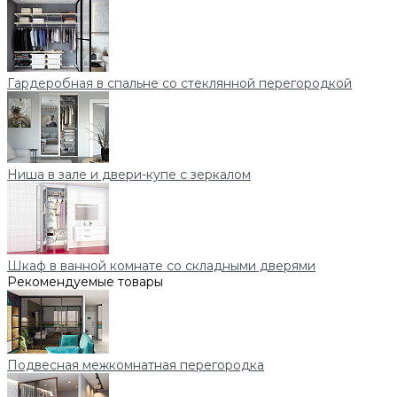
Гардеробная в спальне со стеклянной перегородкой
Ниша в зале и двери-купе с зеркалом
Шкаф в ванной комнате со складными дверями
Рекомендуемые товары
Подвесная межкомнатная перегородка