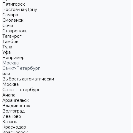
Пятигорск
Ростов-на-Дону
Самара
Смоленск
Сочи
Ставрополь
Таганрог
Тамбов
Тула
Уфа
Например:
Москва
Санкт-Петербург
или
Выбрать автоматически
Москва
Санкт-Петербург
Анапа
Архангельск
Владивосток
Волгоград
Иваново
Казань
Краснодар
Красноярск