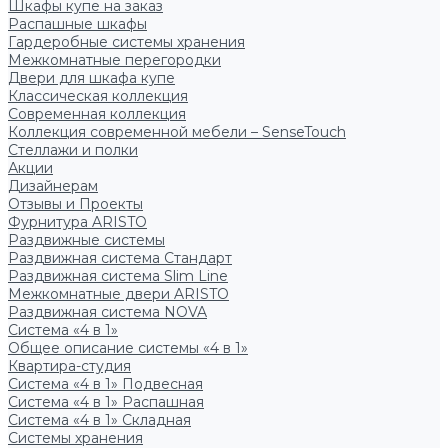
Шкафы купе на заказ
Распашные шкафы
Гардеробные системы хранения
Межкомнатные перегородки
Двери для шкафа купе
Классическая коллекция
Современная коллекция
Коллекция современной мебели – SenseTouch
Стеллажи и полки
Акции
Дизайнерам
Отзывы и Проекты
Фурнитура ARISTO
Раздвижные системы
Раздвижная система Стандарт
Раздвижная система Slim Line
Межкомнатные двери ARISTO
Раздвижная система NOVA
Система «4 в 1»
Общее описание системы «4 в 1»
Квартира-студия
Система «4 в 1» Подвесная
Система «4 в 1» Распашная
Система «4 в 1» Складная
Системы хранения