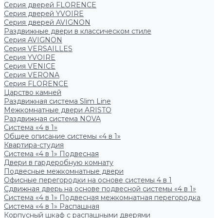
Серия дверей FLORENCE
Серия дверей YVOIRE
Серия дверей AVIGNON
Раздвижные двери в классическом стиле
Серия AVIGNON
Серия VERSAILLES
Серия YVOIRE
Серия VENICE
Серия VERONA
Серия FLORENCE
Царство камней
Раздвижная система Slim Line
Межкомнатные двери ARISTO
Раздвижная система NOVA
Система «4 в 1»
Общее описание системы «4 в 1»
Квартира-студия
Система «4 в 1» Подвесная
Двери в гардеробную комнату
Подвесные межкомнатные двери
Офисные перегородки на основе системы 4 в 1
Сдвижная дверь на основе подвесной системы «4 в 1»
Система «4 в 1» Подвесная межкомнатная перегородка
Система «4 в 1» Распашная
Корпусный шкаф с распашными дверями