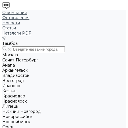
О компании
Фотогалерея
Новости
Статьи
Каталоги PDF
Тамбов
Москва
Санкт-Петербург
Анапа
Архангельск
Владивосток
Волгоград
Иваново
Казань
Краснодар
Красноярск
Липецк
Нижний Новгород
Новороссийск
Новосибирск
Орёл