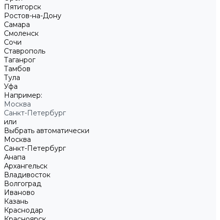
Пятигорск
Ростов-на-Дону
Самара
Смоленск
Сочи
Ставрополь
Таганрог
Тамбов
Тула
Уфа
Например:
Москва
Санкт-Петербург
или
Выбрать автоматически
Москва
Санкт-Петербург
Анапа
Архангельск
Владивосток
Волгоград
Иваново
Казань
Краснодар
Красноярск