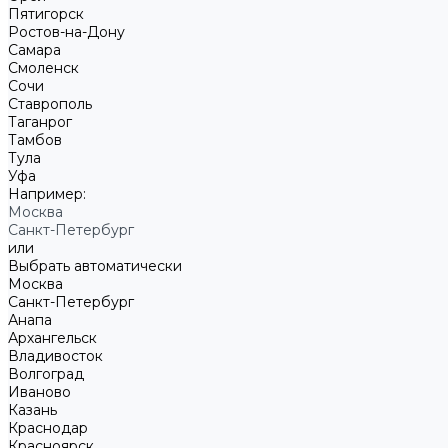
Пятигорск
Ростов-на-Дону
Самара
Смоленск
Сочи
Ставрополь
Таганрог
Тамбов
Тула
Уфа
Например:
Москва
Санкт-Петербург
или
Выбрать автоматически
Москва
Санкт-Петербург
Анапа
Архангельск
Владивосток
Волгоград
Иваново
Казань
Краснодар
Красноярск