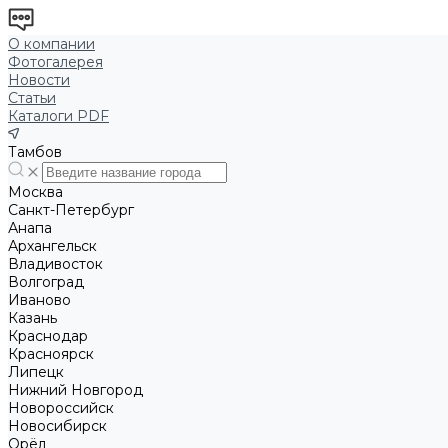
О компании
Фотогалерея
Новости
Статьи
Каталоги PDF
Тамбов
Москва
Санкт-Петербург
Анапа
Архангельск
Владивосток
Волгоград
Иваново
Казань
Краснодар
Красноярск
Липецк
Нижний Новгород
Новороссийск
Новосибирск
Орёл