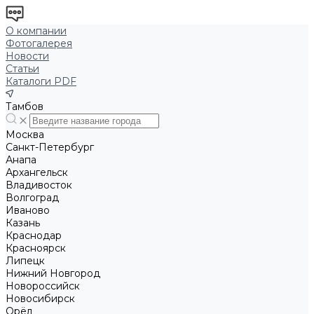
О компании
Фотогалерея
Новости
Статьи
Каталоги PDF
Тамбов
Москва
Санкт-Петербург
Анапа
Архангельск
Владивосток
Волгоград
Иваново
Казань
Краснодар
Красноярск
Липецк
Нижний Новгород
Новороссийск
Новосибирск
Орёл