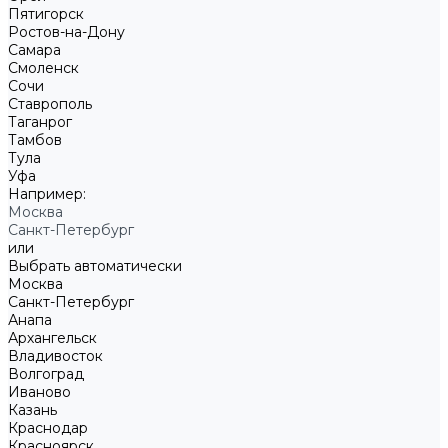
Пятигорск
Ростов-на-Дону
Самара
Смоленск
Сочи
Ставрополь
Таганрог
Тамбов
Тула
Уфа
Например:
Москва
Санкт-Петербург
или
Выбрать автоматически
Москва
Санкт-Петербург
Анапа
Архангельск
Владивосток
Волгоград
Иваново
Казань
Краснодар
Красноярск