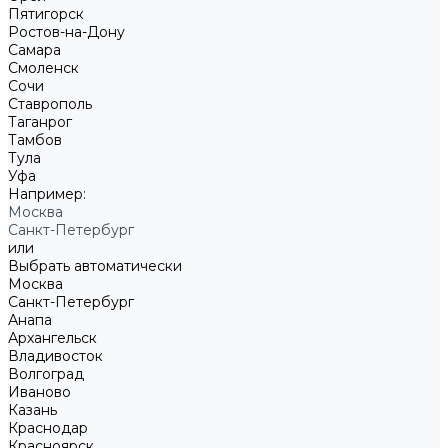
Пятигорск
Ростов-на-Дону
Самара
Смоленск
Сочи
Ставрополь
Таганрог
Тамбов
Тула
Уфа
Например:
Москва
Санкт-Петербург
или
Выбрать автоматически
Москва
Санкт-Петербург
Анапа
Архангельск
Владивосток
Волгоград
Иваново
Казань
Краснодар
Красноярск