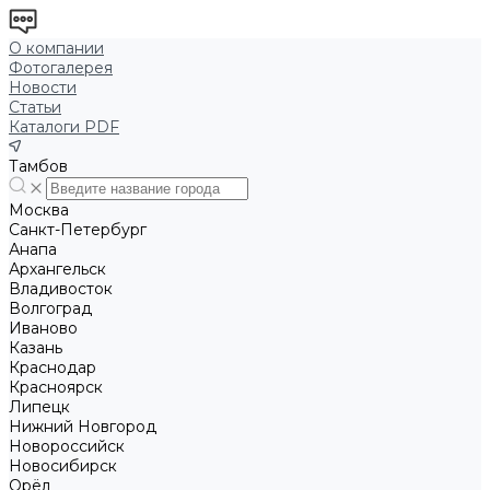
О компании
Фотогалерея
Новости
Статьи
Каталоги PDF
Тамбов
Москва
Санкт-Петербург
Анапа
Архангельск
Владивосток
Волгоград
Иваново
Казань
Краснодар
Красноярск
Липецк
Нижний Новгород
Новороссийск
Новосибирск
Орёл