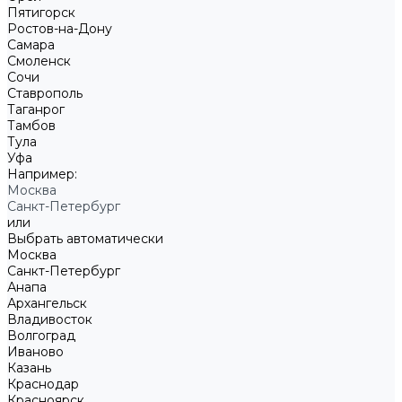
Пятигорск
Ростов-на-Дону
Самара
Смоленск
Сочи
Ставрополь
Таганрог
Тамбов
Тула
Уфа
Например:
Москва
Санкт-Петербург
или
Выбрать автоматически
Москва
Санкт-Петербург
Анапа
Архангельск
Владивосток
Волгоград
Иваново
Казань
Краснодар
Красноярск