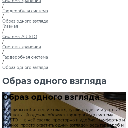
Системы хранения
/
Гардеробная система
/
Образ одного взгляда
Главная
/
Системы ARISTO
/
Системы хранения
/
Гардеробная система
/
Образ одного взгляда
Образ одного взгляда
Образ одного взгляда
Женщины любят легкие платья, туфли-лодочки и уютные
свитшоты... А одежда обожает гардеробную систему
ARISTO — в ней светло, просторно и удобно. Комфортно и
хозяйке: просто охватить одним взглядом весь гардероб и