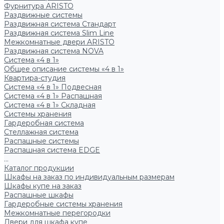
Фурнитура ARISTO
Раздвижные системы
Раздвижная система Стандарт
Раздвижная система Slim Line
Межкомнатные двери ARISTO
Раздвижная система NOVA
Система «4 в 1»
Общее описание системы «4 в 1»
Квартира-студия
Система «4 в 1» Подвесная
Система «4 в 1» Распашная
Система «4 в 1» Складная
Системы хранения
Гардеробная система
Стеллажная система
Распашные системы
Распашная система EDGE
...
Каталог продукции
Шкафы на заказ по индивидуальным размерам
Шкафы купе на заказ
Распашные шкафы
Гардеробные системы хранения
Межкомнатные перегородки
Двери для шкафа купе