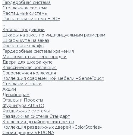
Гардеробная система
Стеллажная система
Распашные системы
Распашная система EDGE
...
Каталог продукции
Шкафы на заказ по индивидуальным размерам
Шкафы купе на заказ
Распашные шкафы
Гардеробные системы хранения
Межкомнатные перегородки
Двери для шкафа купе
Классическая коллекция
Современная коллекция
Коллекция современной мебели – SenseTouch
Стеллажи и полки
Акции
Дизайнерам
Отзывы и Проекты
Фурнитура ARISTO
Раздвижные системы
Раздвижная система Стандарт
Коллекция дизайнерских цветов
Коллекция раздвижных дверей «ColorStories»
Серия дверей VERONA