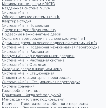
Межкомнатные двери ARISTO
Раздвижная система NOVA
Система «4 в 1»
Общее описание системы «4 в 1»
Квартира-студия
Система «4 в 1» Подвесная
Двери в гардеробную комнату
Подвесные межкомнатные двери
Офисные перегородки на основе системы 4 в 1
Сдвижная дверь на основе подвесной системы «4 в 1»
Система «4 в 1» Подвесная межкомнатная перегородка
Система «4 в 1» Распашная
Корпусный шкаф с распашными дверями
Система «4 в 1» Распашная система
Система «4 в 1» Складная
Складные двери в шкаф или нишу
Система «4 в 1» Стационарная
Стеклянная стационарная перегородка
Система «4 в 1» - Стационарная перегородка
Системы хранения
Гардеробная система
Прачечная – Когда всё под рукой
Мансарда - Что у вас под крышей?
Гостиная – Пространство свободного творчества