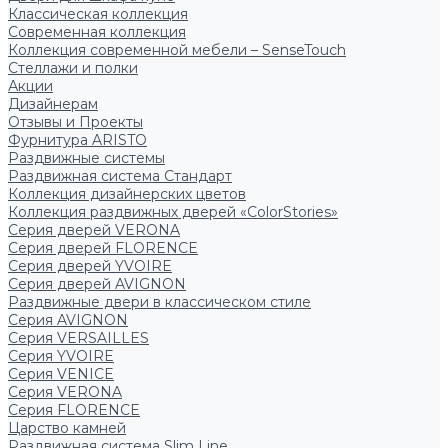
Классическая коллекция
Современная коллекция
Коллекция современной мебели – SenseTouch
Стеллажи и полки
Акции
Дизайнерам
Отзывы и Проекты
Фурнитура ARISTO
Раздвижные системы
Раздвижная система Стандарт
Коллекция дизайнерских цветов
Коллекция раздвижных дверей «ColorStories»
Серия дверей VERONA
Серия дверей FLORENCE
Серия дверей YVOIRE
Серия дверей AVIGNON
Раздвижные двери в классическом стиле
Серия AVIGNON
Серия VERSAILLES
Серия YVOIRE
Серия VENICE
Серия VERONA
Серия FLORENCE
Царство камней
Раздвижная система Slim Line