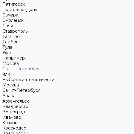
Пятигорск
Ростов-на-Дону
Самара
Смоленск
Сочи
Ставрополь
Таганрог
Тамбов
Тула
Уфа
Например:
Москва
Санкт-Петербург
или
Выбрать автоматически
Москва
Санкт-Петербург
Анапа
Архангельск
Владивосток
Волгоград
Иваново
Казань
Краснодар
Красноярск