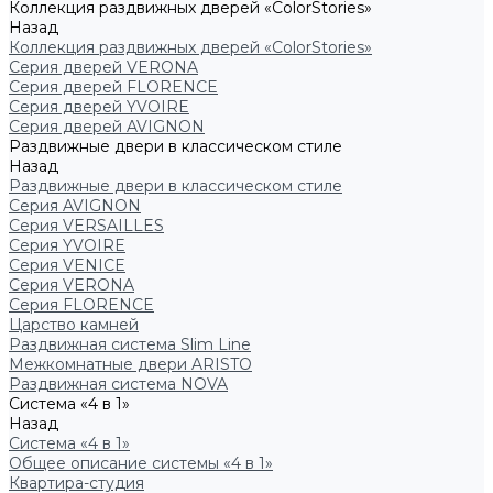
Коллекция раздвижных дверей «ColorStories»
Назад
Коллекция раздвижных дверей «ColorStories»
Серия дверей VERONA
Серия дверей FLORENCE
Серия дверей YVOIRE
Серия дверей AVIGNON
Раздвижные двери в классическом стиле
Назад
Раздвижные двери в классическом стиле
Серия AVIGNON
Серия VERSAILLES
Серия YVOIRE
Серия VENICE
Серия VERONA
Серия FLORENCE
Царство камней
Раздвижная система Slim Line
Межкомнатные двери ARISTO
Раздвижная система NOVA
Система «4 в 1»
Назад
Система «4 в 1»
Общее описание системы «4 в 1»
Квартира-студия