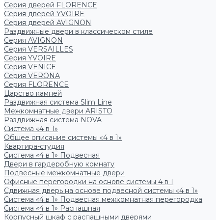
Серия дверей FLORENCE
Серия дверей YVOIRE
Серия дверей AVIGNON
Раздвижные двери в классическом стиле
Серия AVIGNON
Серия VERSAILLES
Серия YVOIRE
Серия VENICE
Серия VERONA
Серия FLORENCE
Царство камней
Раздвижная система Slim Line
Межкомнатные двери ARISTO
Раздвижная система NOVA
Система «4 в 1»
Общее описание системы «4 в 1»
Квартира-студия
Система «4 в 1» Подвесная
Двери в гардеробную комнату
Подвесные межкомнатные двери
Офисные перегородки на основе системы 4 в 1
Сдвижная дверь на основе подвесной системы «4 в 1»
Система «4 в 1» Подвесная межкомнатная перегородка
Система «4 в 1» Распашная
Корпусный шкаф с распашными дверями