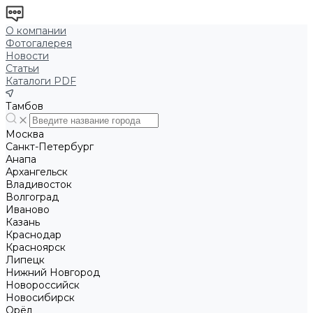
О компании
Фотогалерея
Новости
Статьи
Каталоги PDF
Тамбов
Москва
Санкт-Петербург
Анапа
Архангельск
Владивосток
Волгоград
Иваново
Казань
Краснодар
Красноярск
Липецк
Нижний Новгород
Новороссийск
Новосибирск
Орёл