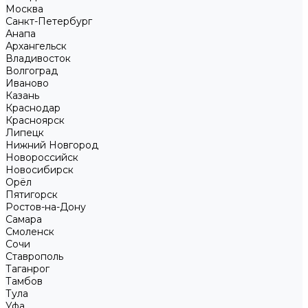
Москва
Санкт-Петербург
Анапа
Архангельск
Владивосток
Волгоград
Иваново
Казань
Краснодар
Красноярск
Липецк
Нижний Новгород
Новороссийск
Новосибирск
Орёл
Пятигорск
Ростов-на-Дону
Самара
Смоленск
Сочи
Ставрополь
Таганрог
Тамбов
Тула
Уфа