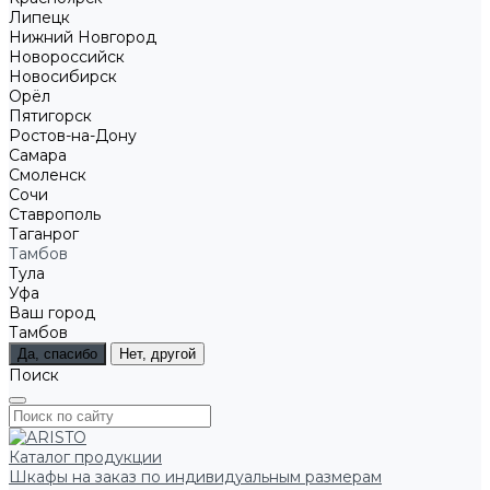
Липецк
Нижний Новгород
Новороссийск
Новосибирск
Орёл
Пятигорск
Ростов-на-Дону
Самара
Смоленск
Сочи
Ставрополь
Таганрог
Тамбов
Тула
Уфа
Ваш город
Тамбов
Да, спасибо
Нет, другой
Поиск
Каталог продукции
Шкафы на заказ по индивидуальным размерам