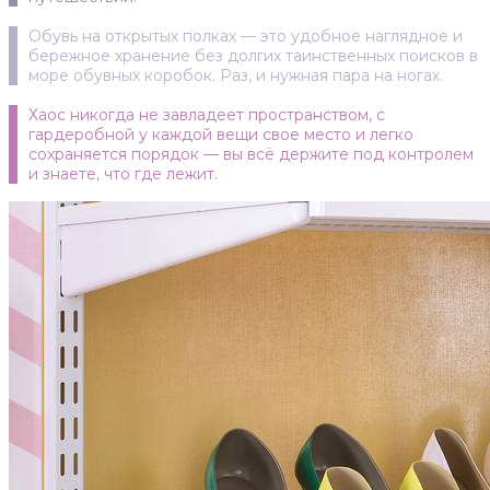
Обувь на открытых полках — это удобное наглядное и
бережное хранение без долгих таинственных поисков в
море обувных коробок. Раз, и нужная пара на ногах.
Хаос никогда не завладеет пространством, с
гардеробной у каждой вещи свое место и легко
сохраняется порядок — вы всё держите под контролем
и знаете, что где лежит.