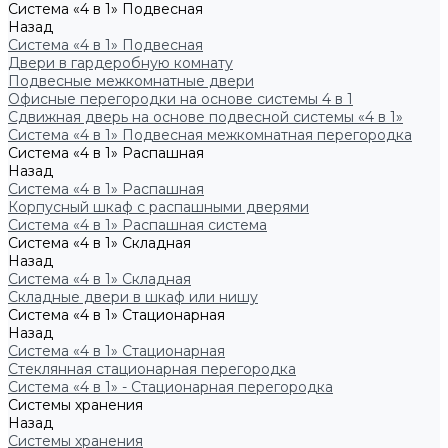
Система «4 в 1» Подвесная
Назад
Система «4 в 1» Подвесная
Двери в гардеробную комнату
Подвесные межкомнатные двери
Офисные перегородки на основе системы 4 в 1
Сдвижная дверь на основе подвесной системы «4 в 1»
Система «4 в 1» Подвесная межкомнатная перегородка
Система «4 в 1» Распашная
Назад
Система «4 в 1» Распашная
Корпусный шкаф с распашными дверями
Система «4 в 1» Распашная система
Система «4 в 1» Складная
Назад
Система «4 в 1» Складная
Складные двери в шкаф или нишу
Система «4 в 1» Стационарная
Назад
Система «4 в 1» Стационарная
Стеклянная стационарная перегородка
Система «4 в 1» - Стационарная перегородка
Системы хранения
Назад
Системы хранения