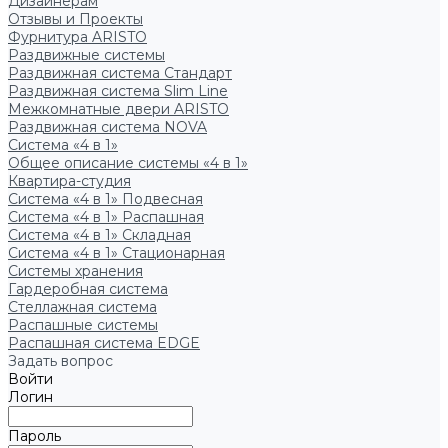
Дизайнерам
Отзывы и Проекты
Фурнитура ARISTO
Раздвижные системы
Раздвижная система Стандарт
Раздвижная система Slim Line
Межкомнатные двери ARISTO
Раздвижная система NOVA
Система «4 в 1»
Общее описание системы «4 в 1»
Квартира-студия
Система «4 в 1» Подвесная
Система «4 в 1» Распашная
Система «4 в 1» Складная
Система «4 в 1» Стационарная
Системы хранения
Гардеробная система
Стеллажная система
Распашные системы
Распашная система EDGE
Задать вопрос
Войти
Логин
Пароль