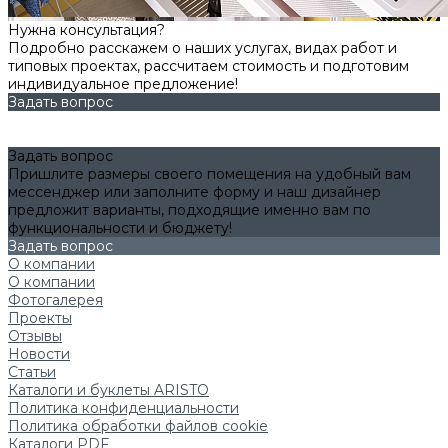
Нужна консультация?
Подробно расскажем о наших услугах, видах работ и
типовых проектах, рассчитаем стоимость и подготовим
индивидуальное предложение!
Задать вопрос
Задать вопрос
Пришлите размеры своего помещения на удобный вам
мессенджер или заполните форму и наш дизайнер
предложит варианты, подходящие именно вам по
функциональности и бюджету!
Задать вопрос
О компании
О компании
Фотогалерея
Проекты
Отзывы
Новости
Статьи
Каталоги и буклеты ARISTO
Политика конфиденциальности
Политика обработки файлов cookie
Каталоги PDF