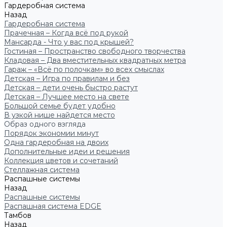
Гардеробная система
Назад
Гардеробная система
Прачечная – Когда всё под рукой
Мансарда - Что у вас под крышей?
Гостиная – Пространство свободного творчества
Кладовая – Два вместительных квадратных метра
Гараж – «Всё по полочкам» во всех смыслах
Детская – Игра по правилам и без
Детская – дети очень быстро растут
Детская – Лучшее место на свете
Большой семье будет удобно
В узкой нише найдется место
Образ одного взгляда
Порядок экономии минут
Одна гардеробная на двоих
Дополнительные идеи и решения
Коллекция цветов и сочетаний
Стеллажная система
Распашные системы
Назад
Распашные системы
Распашная система EDGE
Тамбов
Назад