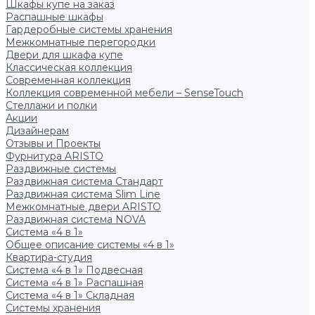
Шкафы купе на заказ
Распашные шкафы
Гардеробные системы хранения
Межкомнатные перегородки
Двери для шкафа купе
Классическая коллекция
Современная коллекция
Коллекция современной мебели – SenseTouch
Стеллажи и полки
Акции
Дизайнерам
Отзывы и Проекты
Фурнитура ARISTO
Раздвижные системы
Раздвижная система Стандарт
Раздвижная система Slim Line
Межкомнатные двери ARISTO
Раздвижная система NOVA
Система «4 в 1»
Общее описание системы «4 в 1»
Квартира-студия
Система «4 в 1» Подвесная
Система «4 в 1» Распашная
Система «4 в 1» Складная
Системы хранения