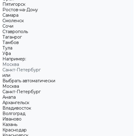
Пятигорск
Ростов-на-Дону
Самара
Смоленск
Сочи
Ставрополь
Таганрог
Тамбов
Тула
Уфа
Например:
Москва
Санкт-Петербург
или
Выбрать автоматически
Москва
Санкт-Петербург
Анапа
Архангельск
Владивосток
Волгоград
Иваново
Казань
Краснодар
Красноярск