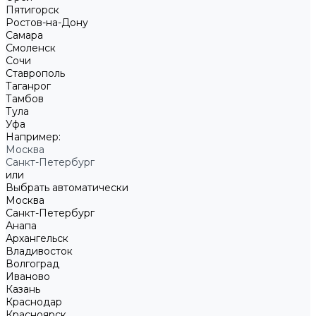
Пятигорск
Ростов-на-Дону
Самара
Смоленск
Сочи
Ставрополь
Таганрог
Тамбов
Тула
Уфа
Например:
Москва
Санкт-Петербург
или
Выбрать автоматически
Москва
Санкт-Петербург
Анапа
Архангельск
Владивосток
Волгоград
Иваново
Казань
Краснодар
Красноярск