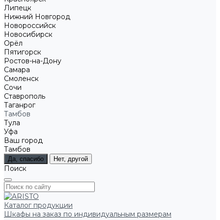
Липецк
Нижний Новгород
Новороссийск
Новосибирск
Орёл
Пятигорск
Ростов-на-Дону
Самара
Смоленск
Сочи
Ставрополь
Таганрог
Тамбов
Тула
Уфа
Ваш город
Тамбов
Да, спасибо
Нет, другой
Поиск
Каталог продукции
Шкафы на заказ по индивидуальным размерам