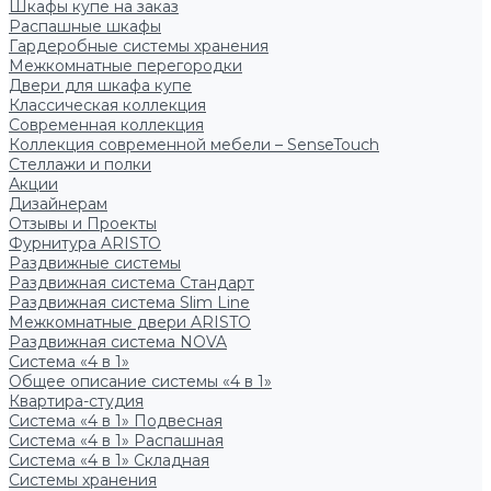
Шкафы купе на заказ
Распашные шкафы
Гардеробные системы хранения
Межкомнатные перегородки
Двери для шкафа купе
Классическая коллекция
Современная коллекция
Коллекция современной мебели – SenseTouch
Стеллажи и полки
Акции
Дизайнерам
Отзывы и Проекты
Фурнитура ARISTO
Раздвижные системы
Раздвижная система Стандарт
Раздвижная система Slim Line
Межкомнатные двери ARISTO
Раздвижная система NOVA
Система «4 в 1»
Общее описание системы «4 в 1»
Квартира-студия
Система «4 в 1» Подвесная
Система «4 в 1» Распашная
Система «4 в 1» Складная
Системы хранения