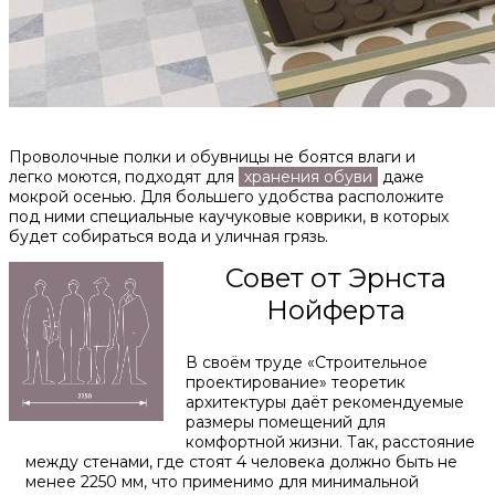
Проволочные полки и обувницы не боятся влаги и
легко моются, подходят для
хранения обуви
даже
мокрой осенью. Для большего удобства расположите
под ними специальные каучуковые коврики, в которых
будет собираться вода и уличная грязь.
Совет от Эрнста
Нойферта
В своём труде «Строительное
проектирование» теоретик
архитектуры даёт рекомендуемые
размеры помещений для
комфортной жизни. Так, расстояние
между стенами, где стоят 4 человека должно быть не
менее 2250 мм, что применимо для минимальной