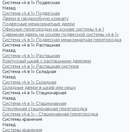
Система «4 в 1» Подвесная
Назад
Система «4 в 1» Подвесная
Двери в гардеробную комнату
Подвесные межкомнатные двери
Офисные перегородки на основе системы 4 в 1
Сдвижная дверь на основе подвесной системы «4 в 1»
Система «4 в 1» Подвесная межкомнатная перегородка
Система «4 в 1» Распашная
Назад
Система «4 в 1» Распашная
Корпусный шкаф с распашными дверями
Система «4 в 1» Распашная система
Система «4 в 1» Складная
Назад
Система «4 в 1» Складная
Складные двери в шкаф или нишу
Система «4 в 1» Стационарная
Назад
Система «4 в 1» Стационарная
Стеклянная стационарная перегородка
Система «4 в 1» - Стационарная перегородка
Системы хранения
Назад
Системы хранения