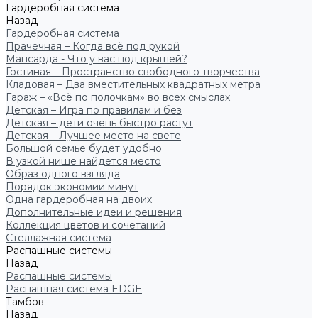
Гардеробная система
Назад
Гардеробная система
Прачечная – Когда всё под рукой
Мансарда - Что у вас под крышей?
Гостиная – Пространство свободного творчества
Кладовая – Два вместительных квадратных метра
Гараж – «Всё по полочкам» во всех смыслах
Детская – Игра по правилам и без
Детская – дети очень быстро растут
Детская – Лучшее место на свете
Большой семье будет удобно
В узкой нише найдется место
Образ одного взгляда
Порядок экономии минут
Одна гардеробная на двоих
Дополнительные идеи и решения
Коллекция цветов и сочетаний
Стеллажная система
Распашные системы
Назад
Распашные системы
Распашная система EDGE
Тамбов
Назад