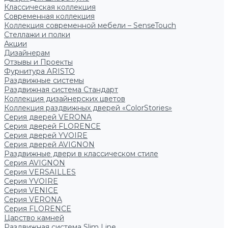
Классическая коллекция
Современная коллекция
Коллекция современной мебели – SenseTouch
Стеллажи и полки
Акции
Дизайнерам
Отзывы и Проекты
Фурнитура ARISTO
Раздвижные системы
Раздвижная система Стандарт
Коллекция дизайнерских цветов
Коллекция раздвижных дверей «ColorStories»
Серия дверей VERONA
Серия дверей FLORENCE
Серия дверей YVOIRE
Серия дверей AVIGNON
Раздвижные двери в классическом стиле
Серия AVIGNON
Серия VERSAILLES
Серия YVOIRE
Серия VENICE
Серия VERONA
Серия FLORENCE
Царство камней
Раздвижная система Slim Line