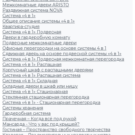
Межкомнатные двери ARISTO
Раздвижная система NOVA
Система «4 в 1»
Общее описание системы «4 в 1»
Квартира-студия
Система «4 в 1» Подвесная
Двери в гардеробную комнату
Подвесные межкомнатные двери
Офисные перегородки на основе системы 4 в 1
Сдвижная дверь на основе подвесной системы «4 в 1»
Система «4 в 1» Подвесная межкомнатная перегородка
Система «4 в 1» Распашная
Корпусный шкаф с распашными дверями
Система «4 в 1» Распашная система
Система «4 в 1» Складная
Складные двери в шкаф или нишу
Система «4 в 1» Стационарная
Стеклянная стационарная перегородка
Система «4 в 1» - Стационарная перегородка
Системы хранения
Гардеробная система
Прачечная – Когда всё под рукой
Мансарда - Что у вас под крышей?
Гостиная – Пространство свободного творчества