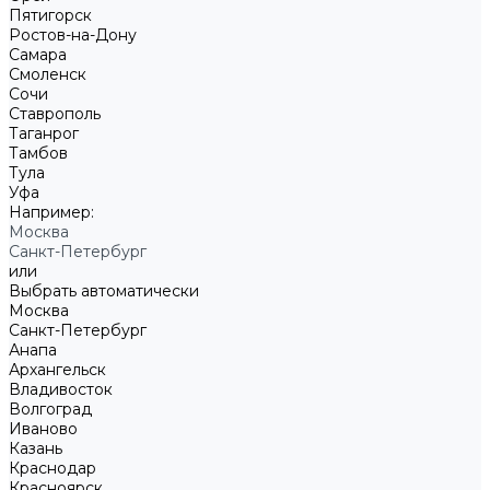
Пятигорск
Ростов-на-Дону
Самара
Смоленск
Сочи
Ставрополь
Таганрог
Тамбов
Тула
Уфа
Например:
Москва
Санкт-Петербург
или
Выбрать автоматически
Москва
Санкт-Петербург
Анапа
Архангельск
Владивосток
Волгоград
Иваново
Казань
Краснодар
Красноярск