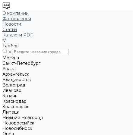
О компании
Фотогалерея
Новости
Статьи
Каталоги PDF
Тамбов
Москва
Санкт-Петербург
Анапа
Архангельск
Владивосток
Волгоград
Иваново
Казань
Краснодар
Красноярск
Липецк
Нижний Новгород
Новороссийск
Новосибирск
Орёл