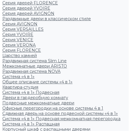
Серия дверей FLORENCE
Серия дверей YVOIRE
Серия дверей AVIGNON
Раздвижные двери в классическом стиле
Серия AVIGNON
Серия VERSAILLES
Серия YVOIRE
Серия VENICE
Серия VERONA
Серия FLORENCE
Царство камней
Раздвижная система Slim Line
Межкомнатные двери ARISTO
Раздвижная система NOVA
Система «4 в 1»
Общее описание системы «4 в 1»
Квартира-студия
Система «4 в 1» Подвесная
Двери в гардеробную комнату
Подвесные межкомнатные двери
Офисные перегородки на основе системы 4 в 1
Сдвижная дверь на основе подвесной системы «4 в 1»
Система «4 в 1» Подвесная межкомнатная перегородка
Система «4 в 1» Распашная
Корпусный шкаф с распашными дверями