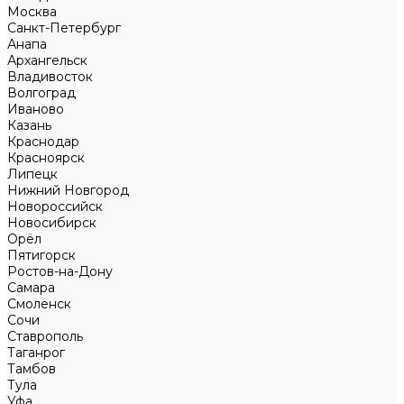
Москва
Санкт-Петербург
Анапа
Архангельск
Владивосток
Волгоград
Иваново
Казань
Краснодар
Красноярск
Липецк
Нижний Новгород
Новороссийск
Новосибирск
Орёл
Пятигорск
Ростов-на-Дону
Самара
Смоленск
Сочи
Ставрополь
Таганрог
Тамбов
Тула
Уфа