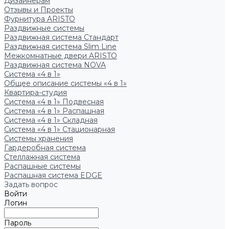
Дизайнерам
Отзывы и Проекты
Фурнитура ARISTO
Раздвижные системы
Раздвижная система Стандарт
Раздвижная система Slim Line
Межкомнатные двери ARISTO
Раздвижная система NOVA
Система «4 в 1»
Общее описание системы «4 в 1»
Квартира-студия
Система «4 в 1» Подвесная
Система «4 в 1» Распашная
Система «4 в 1» Складная
Система «4 в 1» Стационарная
Системы хранения
Гардеробная система
Стеллажная система
Распашные системы
Распашная система EDGE
Задать вопрос
Войти
Логин
Пароль