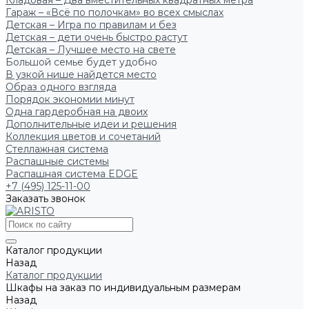
Кладовая – Два вместительных квадратных метра
Гараж – «Всё по полочкам» во всех смыслах
Детская – Игра по правилам и без
Детская – дети очень быстро растут
Детская – Лучшее место на свете
Большой семье будет удобно
В узкой нише найдется место
Образ одного взгляда
Порядок экономии минут
Одна гардеробная на двоих
Дополнительные идеи и решения
Коллекция цветов и сочетаний
Стеллажная система
Распашные системы
Распашная система EDGE
+7 (495) 125-11-00
Заказать звонок
Каталог продукции
Назад
Каталог продукции
Шкафы на заказ по индивидуальным размерам
Назад