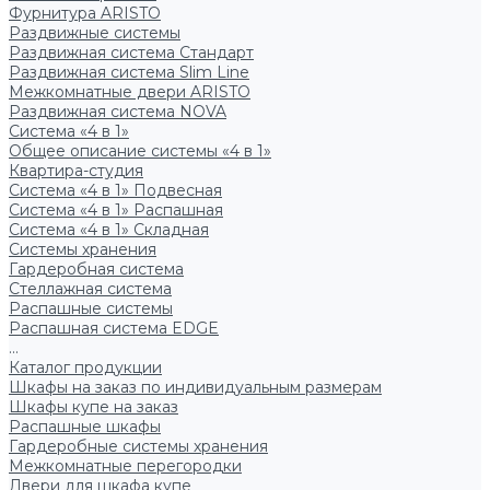
Фурнитура ARISTO
Раздвижные системы
Раздвижная система Стандарт
Раздвижная система Slim Line
Межкомнатные двери ARISTO
Раздвижная система NOVA
Система «4 в 1»
Общее описание системы «4 в 1»
Квартира-студия
Система «4 в 1» Подвесная
Система «4 в 1» Распашная
Система «4 в 1» Складная
Системы хранения
Гардеробная система
Стеллажная система
Распашные системы
Распашная система EDGE
...
Каталог продукции
Шкафы на заказ по индивидуальным размерам
Шкафы купе на заказ
Распашные шкафы
Гардеробные системы хранения
Межкомнатные перегородки
Двери для шкафа купе