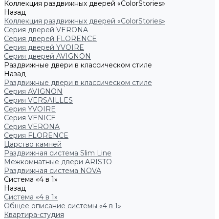
Коллекция раздвижных дверей «ColorStories»
Назад
Коллекция раздвижных дверей «ColorStories»
Серия дверей VERONA
Серия дверей FLORENCE
Серия дверей YVOIRE
Серия дверей AVIGNON
Раздвижные двери в классическом стиле
Назад
Раздвижные двери в классическом стиле
Серия AVIGNON
Серия VERSAILLES
Серия YVOIRE
Серия VENICE
Серия VERONA
Серия FLORENCE
Царство камней
Раздвижная система Slim Line
Межкомнатные двери ARISTO
Раздвижная система NOVA
Система «4 в 1»
Назад
Система «4 в 1»
Общее описание системы «4 в 1»
Квартира-студия