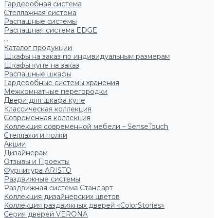
Гардеробная система
Стеллажная система
Распашные системы
Распашная система EDGE
...
Каталог продукции
Шкафы на заказ по индивидуальным размерам
Шкафы купе на заказ
Распашные шкафы
Гардеробные системы хранения
Межкомнатные перегородки
Двери для шкафа купе
Классическая коллекция
Современная коллекция
Коллекция современной мебели – SenseTouch
Стеллажи и полки
Акции
Дизайнерам
Отзывы и Проекты
Фурнитура ARISTO
Раздвижные системы
Раздвижная система Стандарт
Коллекция дизайнерских цветов
Коллекция раздвижных дверей «ColorStories»
Серия дверей VERONA