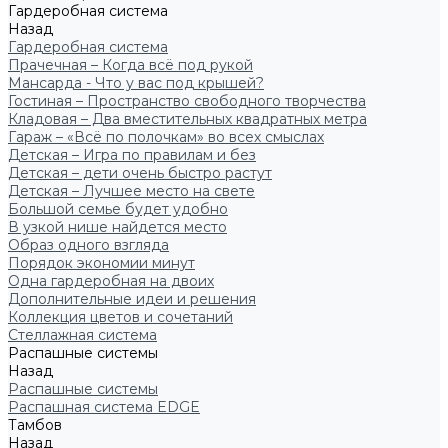
Гардеробная система
Назад
Гардеробная система
Прачечная – Когда всё под рукой
Мансарда - Что у вас под крышей?
Гостиная – Пространство свободного творчества
Кладовая – Два вместительных квадратных метра
Гараж – «Всё по полочкам» во всех смыслах
Детская – Игра по правилам и без
Детская – дети очень быстро растут
Детская – Лучшее место на свете
Большой семье будет удобно
В узкой нише найдется место
Образ одного взгляда
Порядок экономии минут
Одна гардеробная на двоих
Дополнительные идеи и решения
Коллекция цветов и сочетаний
Стеллажная система
Распашные системы
Назад
Распашные системы
Распашная система EDGE
Тамбов
Назад