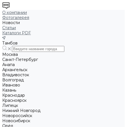
О компании
Фотогалерея
Новости
Статьи
Каталоги PDF
Тамбов
Москва
Санкт-Петербург
Анапа
Архангельск
Владивосток
Волгоград
Иваново
Казань
Краснодар
Красноярск
Липецк
Нижний Новгород
Новороссийск
Новосибирск
Орёл