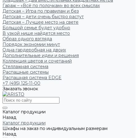
Кладовая – Два вместительных квадратных метра
Гараж – «Всё по полочкам» во всех смыслах
Детская – Игра по правилам и без
Детская – дети очень быстро растут
Детская – Лучшее место на свете
Большой семье будет удобно
В узкой нише найдется место
Образ одного взгляда
Порядок экономии минут
Одна гардеробная на двоих
Дополнительные идеи и решения
Коллекция цветов и сочетаний
Стеллажная система
Распашные системы
Распашная система EDGE
+7 (495) 125-11-00
Заказать звонок
Каталог продукции
Назад
Каталог продукции
Шкафы на заказ по индивидуальным размерам
Назад