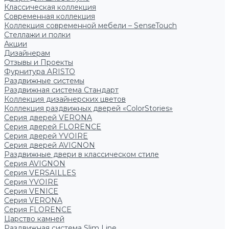
Классическая коллекция
Современная коллекция
Коллекция современной мебели – SenseTouch
Стеллажи и полки
Акции
Дизайнерам
Отзывы и Проекты
Фурнитура ARISTO
Раздвижные системы
Раздвижная система Стандарт
Коллекция дизайнерских цветов
Коллекция раздвижных дверей «ColorStories»
Серия дверей VERONA
Серия дверей FLORENCE
Серия дверей YVOIRE
Серия дверей AVIGNON
Раздвижные двери в классическом стиле
Серия AVIGNON
Серия VERSAILLES
Серия YVOIRE
Серия VENICE
Серия VERONA
Серия FLORENCE
Царство камней
Раздвижная система Slim Line