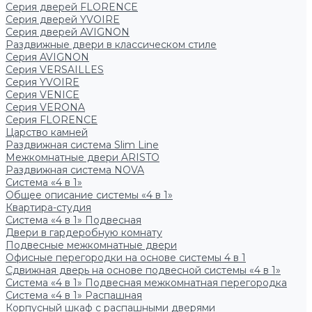
Серия дверей FLORENCE
Серия дверей YVOIRE
Серия дверей AVIGNON
Раздвижные двери в классическом стиле
Серия AVIGNON
Серия VERSAILLES
Серия YVOIRE
Серия VENICE
Серия VERONA
Серия FLORENCE
Царство камней
Раздвижная система Slim Line
Межкомнатные двери ARISTO
Раздвижная система NOVA
Система «4 в 1»
Общее описание системы «4 в 1»
Квартира-студия
Система «4 в 1» Подвесная
Двери в гардеробную комнату
Подвесные межкомнатные двери
Офисные перегородки на основе системы 4 в 1
Сдвижная дверь на основе подвесной системы «4 в 1»
Система «4 в 1» Подвесная межкомнатная перегородка
Система «4 в 1» Распашная
Корпусный шкаф с распашными дверями