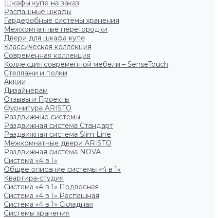
Шкафы купе на заказ
Распашные шкафы
Гардеробные системы хранения
Межкомнатные перегородки
Двери для шкафа купе
Классическая коллекция
Современная коллекция
Коллекция современной мебели – SenseTouch
Стеллажи и полки
Акции
Дизайнерам
Отзывы и Проекты
Фурнитура ARISTO
Раздвижные системы
Раздвижная система Стандарт
Раздвижная система Slim Line
Межкомнатные двери ARISTO
Раздвижная система NOVA
Система «4 в 1»
Общее описание системы «4 в 1»
Квартира-студия
Система «4 в 1» Подвесная
Система «4 в 1» Распашная
Система «4 в 1» Складная
Системы хранения