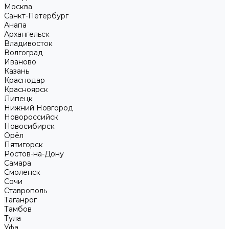
Москва
Санкт-Петербург
Анапа
Архангельск
Владивосток
Волгоград
Иваново
Казань
Краснодар
Красноярск
Липецк
Нижний Новгород
Новороссийск
Новосибирск
Орёл
Пятигорск
Ростов-на-Дону
Самара
Смоленск
Сочи
Ставрополь
Таганрог
Тамбов
Тула
Уфа