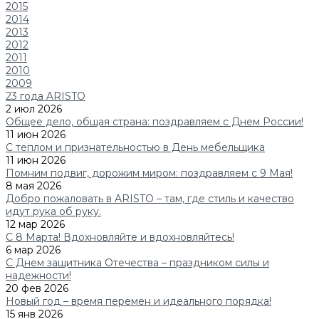
2015
2014
2013
2012
2011
2010
2009
23 года ARISTO
2 июл 2026
Общее дело, общая страна: поздравляем с Днем России!
11 июн 2026
C теплом и признательностью в День мебельщика
11 июн 2026
Помним подвиг, дорожим миром: поздравляем с 9 Мая!
8 мая 2026
Добро пожаловать в ARISTO – там, где стиль и качество
идут рука об руку.
12 мар 2026
С 8 Марта! Вдохновляйте и вдохновляйтесь!
6 мар 2026
С Днем защитника Отечества – праздником силы и
надежности!
20 фев 2026
Новый год – время перемен и идеального порядка!
15 янв 2026