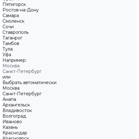
Пятигорск
Ростов-на-Дону
Самара
Смоленск
Сочи
Ставрополь
Таганрог
Тамбов
Тула
Уфа
Например:
Москва
Санкт-Петербург
или
Выбрать автоматически
Москва
Санкт-Петербург
Анапа
Архангельск
Владивосток
Волгоград
Иваново
Казань
Краснодар
Красноярск