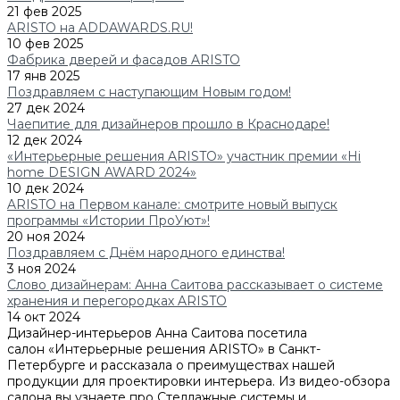
21 фев 2025
ARISTO на ADDAWARDS.RU!
10 фев 2025
Фабрика дверей и фасадов ARISTO
17 янв 2025
Поздравляем с наступающим Новым годом!
27 дек 2024
Чаепитие для дизайнеров прошло в Краснодаре!
12 дек 2024
«Интерьерные решения ARISTO» участник премии «Hi
home DESIGN AWARD 2024»
10 дек 2024
ARISTO на Первом канале: смотрите новый выпуск
программы «Истории ПроУют»!
20 ноя 2024
Поздравляем с Днём народного единства!
3 ноя 2024
Слово дизайнерам: Анна Саитова рассказывает о системе
хранения и перегородках ARISTO
14 окт 2024
Дизайнер-интерьеров Анна Саитова посетила
салон «Интерьерные решения ARISTO» в Санкт-
Петербурге и рассказала о преимуществах нашей
продукции для проектировки интерьера. Из видео-обзора
салона вы узнаете про Стеллажные системы и