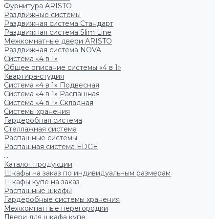
Фурнитура ARISTO
Раздвижные системы
Раздвижная система Стандарт
Раздвижная система Slim Line
Межкомнатные двери ARISTO
Раздвижная система NOVA
Система «4 в 1»
Общее описание системы «4 в 1»
Квартира-студия
Система «4 в 1» Подвесная
Система «4 в 1» Распашная
Система «4 в 1» Складная
Системы хранения
Гардеробная система
Стеллажная система
Распашные системы
Распашная система EDGE
...
Каталог продукции
Шкафы на заказ по индивидуальным размерам
Шкафы купе на заказ
Распашные шкафы
Гардеробные системы хранения
Межкомнатные перегородки
Двери для шкафа купе