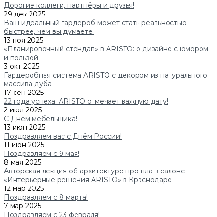
Дорогие коллеги, партнёры и друзья!
29 дек 2025
Ваш идеальный гардероб может стать реальностью
быстрее, чем вы думаете!
13 ноя 2025
«Планировочный стендап» в ARISTO: о дизайне с юмором
и пользой
3 окт 2025
Гардеробная система ARISTO с декором из натурального
массива дуба
17 сен 2025
22 года успеха: АRISTO отмечает важную дату!
2 июл 2025
С Днём мебельщика!
13 июн 2025
Поздравляем вас с Днём России!
11 июн 2025
Поздравляем с 9 мая!
8 мая 2025
Авторская лекция об архитектуре прошла в салоне
«Интерьерные решения ARISTO» в Краснодаре
12 мар 2025
Поздравляем с 8 марта!
7 мар 2025
Поздравляем с 23 февраля!