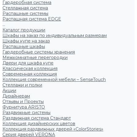
Гардеробная система
Стеллажная система
Распашные системы
Распашная система EDGE
...
Каталог продукции
Шкафы на заказ по индивидуальным размерам
Шкафы купе на заказ
Распашные шкафы
Гардеробные системы хранения
Межкомнатные перегородки
Двери для шкафа купе
Классическая коллекция
Современная коллекция
Коллекция современной мебели – SenseTouch
Стеллажи и полки
Акции
Дизайнерам
Отзывы и Проекты
Фурнитура ARISTO
Раздвижные системы
Раздвижная система Стандарт
Коллекция дизайнерских цветов
Коллекция раздвижных дверей «ColorStories»
Серия дверей VERONA