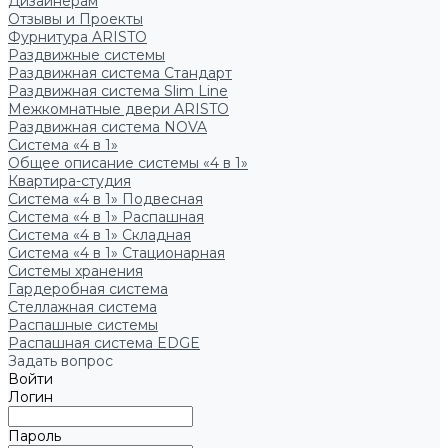
Дизайнерам
Отзывы и Проекты
Фурнитура ARISTO
Раздвижные системы
Раздвижная система Стандарт
Раздвижная система Slim Line
Межкомнатные двери ARISTO
Раздвижная система NOVA
Система «4 в 1»
Общее описание системы «4 в 1»
Квартира-студия
Система «4 в 1» Подвесная
Система «4 в 1» Распашная
Система «4 в 1» Складная
Система «4 в 1» Стационарная
Системы хранения
Гардеробная система
Стеллажная система
Распашные системы
Распашная система EDGE
Задать вопрос
Войти
Логин
Пароль