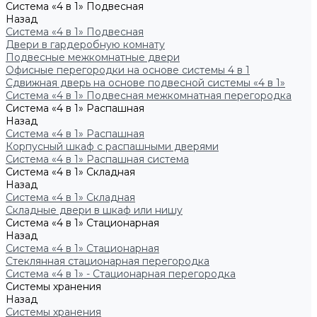
Система «4 в 1» Подвесная
Назад
Система «4 в 1» Подвесная
Двери в гардеробную комнату
Подвесные межкомнатные двери
Офисные перегородки на основе системы 4 в 1
Сдвижная дверь на основе подвесной системы «4 в 1»
Система «4 в 1» Подвесная межкомнатная перегородка
Система «4 в 1» Распашная
Назад
Система «4 в 1» Распашная
Корпусный шкаф с распашными дверями
Система «4 в 1» Распашная система
Система «4 в 1» Складная
Назад
Система «4 в 1» Складная
Складные двери в шкаф или нишу
Система «4 в 1» Стационарная
Назад
Система «4 в 1» Стационарная
Стеклянная стационарная перегородка
Система «4 в 1» - Стационарная перегородка
Системы хранения
Назад
Системы хранения