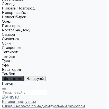
Липецк
Нижний Новгород
Новороссийск
Новосибирск
Орёл
Пятигорск
Ростов-на-Дону
Самара
Смоленск
Сочи
Ставрополь
Таганрог
Тамбов
Тула
Уфа
Ваш город
Тамбов
Да, спасибо
Нет, другой
Поиск
Каталог продукции
Шкафы на заказ по индивидуальным размерам