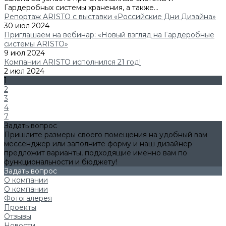
Гардеробных системы хранения, а также...
Репортаж ARISTO с выставки «Российские Дни Дизайна»
30 июл 2024
Приглашаем на вебинар: «Новый взгляд на Гардеробные
системы ARISTO»
9 июл 2024
Компании ARISTO исполнился 21 год!
2 июл 2024
1
2
3
4
7
Задать вопрос
Пришлите размеры своего помещения на удобный вам
мессенджер или заполните форму и наш дизайнер
предложит варианты, подходящие именно вам по
функциональности и бюджету!
Задать вопрос
О компании
О компании
Фотогалерея
Проекты
Отзывы
Новости