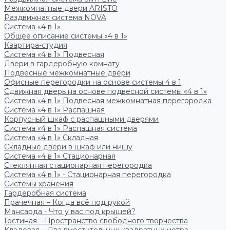
Межкомнатные двери ARISTO
Раздвижная система NOVA
Система «4 в 1»
Общее описание системы «4 в 1»
Квартира-студия
Система «4 в 1» Подвесная
Двери в гардеробную комнату
Подвесные межкомнатные двери
Офисные перегородки на основе системы 4 в 1
Сдвижная дверь на основе подвесной системы «4 в 1»
Система «4 в 1» Подвесная межкомнатная перегородка
Система «4 в 1» Распашная
Корпусный шкаф с распашными дверями
Система «4 в 1» Распашная система
Система «4 в 1» Складная
Складные двери в шкаф или нишу
Система «4 в 1» Стационарная
Стеклянная стационарная перегородка
Система «4 в 1» - Стационарная перегородка
Системы хранения
Гардеробная система
Прачечная – Когда всё под рукой
Мансарда - Что у вас под крышей?
Гостиная – Пространство свободного творчества