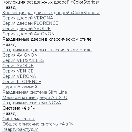
Коллекция раздвижных дверей «ColorStories»
Назад
Коллекция раздвижных дверей «ColorStories»
Серия дверей VERONA
Серия дверей FLORENCE
Серия дверей YVOIRE
Серия дверей AVIGNON
Раздвижные двери в классическом стиле
Назад
Раздвижные двери в классическом стиле
Серия AVIGNON
Серия VERSAILLES
Серия YVOIRE
Серия VENICE
Серия VERONA
Серия FLORENCE
Царство камней
Раздвижная система Slim Line
Межкомнатные двери ARISTO
Раздвижная система NOVA
Система «4 в 1»
Назад
Система «4 в 1»
Общее описание системы «4 в 1»
Квартира-студия