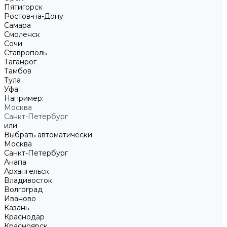
Пятигорск
Ростов-на-Дону
Самара
Смоленск
Сочи
Ставрополь
Таганрог
Тамбов
Тула
Уфа
Например:
Москва
Санкт-Петербург
или
Выбрать автоматически
Москва
Санкт-Петербург
Анапа
Архангельск
Владивосток
Волгоград
Иваново
Казань
Краснодар
Красноярск