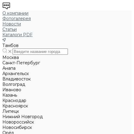
О компании
Фотогалерея
Новости
Статьи
Каталоги PDF
Тамбов
Москва
Санкт-Петербург
Анапа
Архангельск
Владивосток
Волгоград
Иваново
Казань
Краснодар
Красноярск
Липецк
Нижний Новгород
Новороссийск
Новосибирск
Орёл