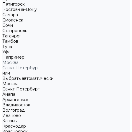
Пятигорск
Ростов-на-Дону
Самара
Смоленск
Сочи
Ставрополь
Таганрог
Тамбов
Тула
Уфа
Например:
Москва
Санкт-Петербург
или
Выбрать автоматически
Москва
Санкт-Петербург
Анапа
Архангельск
Владивосток
Волгоград
Иваново
Казань
Краснодар
Красноярск