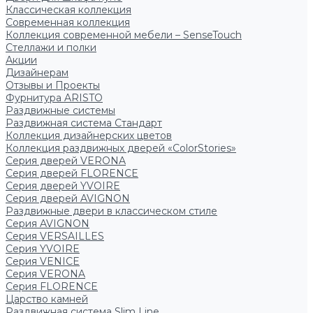
Классическая коллекция
Современная коллекция
Коллекция современной мебели – SenseTouch
Стеллажи и полки
Акции
Дизайнерам
Отзывы и Проекты
Фурнитура ARISTO
Раздвижные системы
Раздвижная система Стандарт
Коллекция дизайнерских цветов
Коллекция раздвижных дверей «ColorStories»
Серия дверей VERONA
Серия дверей FLORENCE
Серия дверей YVOIRE
Серия дверей AVIGNON
Раздвижные двери в классическом стиле
Серия AVIGNON
Серия VERSAILLES
Серия YVOIRE
Серия VENICE
Серия VERONA
Серия FLORENCE
Царство камней
Раздвижная система Slim Line