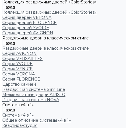
Коллекция раздвижных дверей «ColorStories»
Назад
Коллекция раздвижных дверей «ColorStories»
Серия дверей VERONA
Серия дверей FLORENCE
Серия дверей YVOIRE
Серия дверей AVIGNON
Раздвижные двери в классическом стиле
Назад
Раздвижные двери в классическом стиле
Серия AVIGNON
Серия VERSAILLES
Серия YVOIRE
Серия VENICE
Серия VERONA
Серия FLORENCE
Царство камней
Раздвижная система Slim Line
Межкомнатные двери ARISTO
Раздвижная система NOVA
Система «4 в 1»
Назад
Система «4 в 1»
Общее описание системы «4 в 1»
Квартира-студия