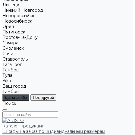
Липецк
Нижний Новгород
Новороссийск
Новосибирск
Орёл
Пятигорск
Ростов-на-Дону
Самара
Смоленск
Сочи
Ставрополь
Таганрог
Тамбов
Тула
Уфа
Ваш город
Тамбов
Да, спасибо
Нет, другой
Поиск
Каталог продукции
Шкафы на заказ по индивидуальным размерам