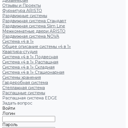
Дизайнерам
Отзывы и Проекты
Фурнитура ARISTO
Раздвижные системы
Раздвижная система Стандарт
Раздвижная система Slim Line
Межкомнатные двери ARISTO
Раздвижная система NOVA
Система «4 в 1»
Общее описание системы «4 в 1»
Квартира-студия
Система «4 в 1» Подвесная
Система «4 в 1» Распашная
Система «4 в 1» Складная
Система «4 в 1» Стационарная
Системы хранения
Гардеробная система
Стеллажная система
Распашные системы
Распашная система EDGE
Задать вопрос
Войти
Логин
Пароль