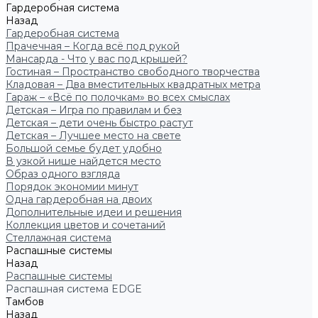
Гардеробная система
Назад
Гардеробная система
Прачечная – Когда всё под рукой
Мансарда - Что у вас под крышей?
Гостиная – Пространство свободного творчества
Кладовая – Два вместительных квадратных метра
Гараж – «Всё по полочкам» во всех смыслах
Детская – Игра по правилам и без
Детская – дети очень быстро растут
Детская – Лучшее место на свете
Большой семье будет удобно
В узкой нише найдется место
Образ одного взгляда
Порядок экономии минут
Одна гардеробная на двоих
Дополнительные идеи и решения
Коллекция цветов и сочетаний
Стеллажная система
Распашные системы
Назад
Распашные системы
Распашная система EDGE
Тамбов
Назад