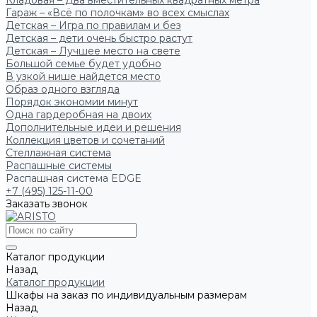
Кладовая – Два вместительных квадратных метра
Гараж – «Всё по полочкам» во всех смыслах
Детская – Игра по правилам и без
Детская – дети очень быстро растут
Детская – Лучшее место на свете
Большой семье будет удобно
В узкой нише найдется место
Образ одного взгляда
Порядок экономии минут
Одна гардеробная на двоих
Дополнительные идеи и решения
Коллекция цветов и сочетаний
Стеллажная система
Распашные системы
Распашная система EDGE
+7 (495) 125-11-00
Заказать звонок
Каталог продукции
Назад
Каталог продукции
Шкафы на заказ по индивидуальным размерам
Назад