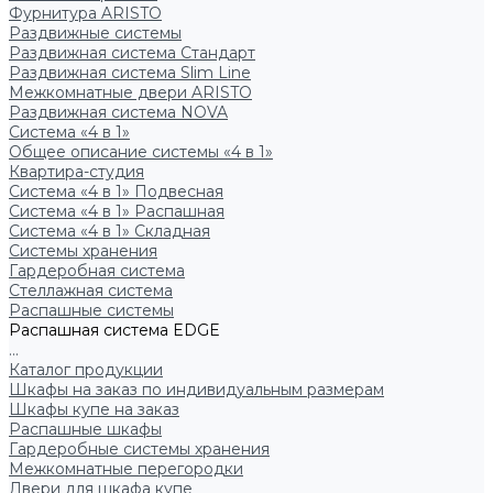
Фурнитура ARISTO
Раздвижные системы
Раздвижная система Стандарт
Раздвижная система Slim Line
Межкомнатные двери ARISTO
Раздвижная система NOVA
Система «4 в 1»
Общее описание системы «4 в 1»
Квартира-студия
Система «4 в 1» Подвесная
Система «4 в 1» Распашная
Система «4 в 1» Складная
Системы хранения
Гардеробная система
Стеллажная система
Распашные системы
Распашная система EDGE
...
Каталог продукции
Шкафы на заказ по индивидуальным размерам
Шкафы купе на заказ
Распашные шкафы
Гардеробные системы хранения
Межкомнатные перегородки
Двери для шкафа купе