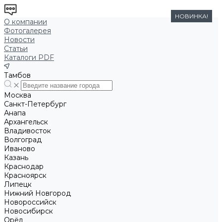
НОВИНКА!
О компании
Фотогалерея
Новости
Статьи
Каталоги PDF
Тамбов
Москва
Санкт-Петербург
Анапа
Архангельск
Владивосток
Волгоград
Иваново
Казань
Краснодар
Красноярск
Липецк
Нижний Новгород
Новороссийск
Новосибирск
Орёл