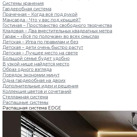
Системы хранения
Гардеробная система
Прачечная – Когда всё под рукой
Мансарда - Что у вас под крышей?
Гостиная – Пространство свободного творчества
Кладовая – Два вместительных квадратных метра
Гараж – «Всё по полочкам» во всех смыслах
Детская – Игра по правилам и без
Детская – дети очень быстро растут
Детская – Лучшее место на свете
Большой семье будет удобно
В узкой нише найдется место
Образ одного взгляда
Порядок экономии минут
Одна гардеробная на двоих
Дополнительные идеи и решения
Коллекция цветов и сочетаний
Стеллажная система
Распашные системы
Распашная система EDGE