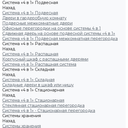
Система «4 в 1» Подвесная
Назад
Система «4 в 1» Подвесная
Двери в гардеробную комнату
Подвесные межкомнатные двери
Офисные перегородки на основе системы 4 в 1
Сдвижная дверь на основе подвесной системы «4 в 1»
Система «4 в 1» Подвесная межкомнатная перегородка
Система «4 в 1» Распашная
Назад
Система «4 в 1» Распашная
Корпусный шкаф с распашными дверями
Система «4 в 1» Распашная система
Система «4 в 1» Складная
Назад
Система «4 в 1» Складная
Складные двери в шкаф или нишу
Система «4 в 1» Стационарная
Назад
Система «4 в 1» Стационарная
Стеклянная стационарная перегородка
Система «4 в 1» - Стационарная перегородка
Системы хранения
Назад
Системы хранения