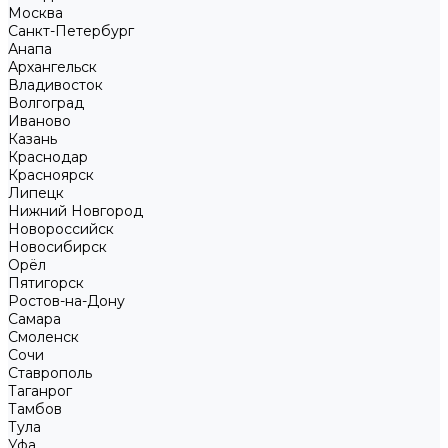
Москва
Санкт-Петербург
Анапа
Архангельск
Владивосток
Волгоград
Иваново
Казань
Краснодар
Красноярск
Липецк
Нижний Новгород
Новороссийск
Новосибирск
Орёл
Пятигорск
Ростов-на-Дону
Самара
Смоленск
Сочи
Ставрополь
Таганрог
Тамбов
Тула
Уфа