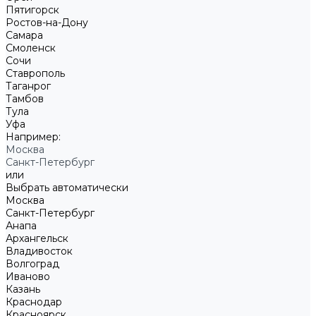
Пятигорск
Ростов-на-Дону
Самара
Смоленск
Сочи
Ставрополь
Таганрог
Тамбов
Тула
Уфа
Например:
Москва
Санкт-Петербург
или
Выбрать автоматически
Москва
Санкт-Петербург
Анапа
Архангельск
Владивосток
Волгоград
Иваново
Казань
Краснодар
Красноярск