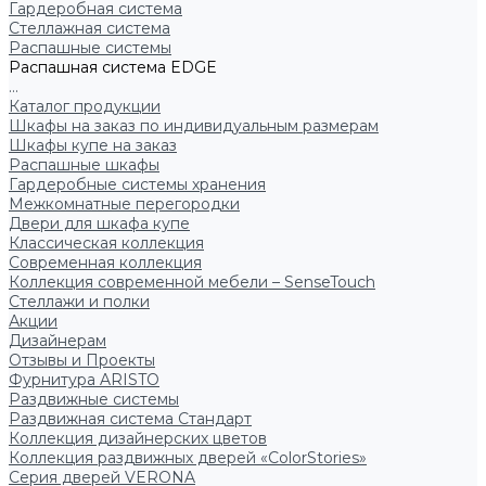
Гардеробная система
Стеллажная система
Распашные системы
Распашная система EDGE
...
Каталог продукции
Шкафы на заказ по индивидуальным размерам
Шкафы купе на заказ
Распашные шкафы
Гардеробные системы хранения
Межкомнатные перегородки
Двери для шкафа купе
Классическая коллекция
Современная коллекция
Коллекция современной мебели – SenseTouch
Стеллажи и полки
Акции
Дизайнерам
Отзывы и Проекты
Фурнитура ARISTO
Раздвижные системы
Раздвижная система Стандарт
Коллекция дизайнерских цветов
Коллекция раздвижных дверей «ColorStories»
Серия дверей VERONA