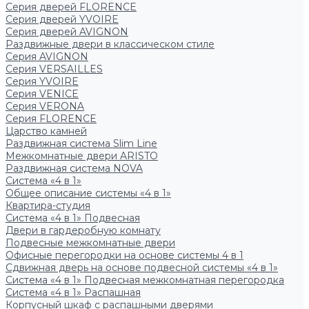
Серия дверей FLORENCE
Серия дверей YVOIRE
Серия дверей AVIGNON
Раздвижные двери в классическом стиле
Серия AVIGNON
Серия VERSAILLES
Серия YVOIRE
Серия VENICE
Серия VERONA
Серия FLORENCE
Царство камней
Раздвижная система Slim Line
Межкомнатные двери ARISTO
Раздвижная система NOVA
Система «4 в 1»
Общее описание системы «4 в 1»
Квартира-студия
Система «4 в 1» Подвесная
Двери в гардеробную комнату
Подвесные межкомнатные двери
Офисные перегородки на основе системы 4 в 1
Сдвижная дверь на основе подвесной системы «4 в 1»
Система «4 в 1» Подвесная межкомнатная перегородка
Система «4 в 1» Распашная
Корпусный шкаф с распашными дверями