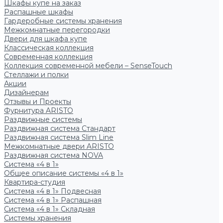
Шкафы купе на заказ
Распашные шкафы
Гардеробные системы хранения
Межкомнатные перегородки
Двери для шкафа купе
Классическая коллекция
Современная коллекция
Коллекция современной мебели – SenseTouch
Стеллажи и полки
Акции
Дизайнерам
Отзывы и Проекты
Фурнитура ARISTO
Раздвижные системы
Раздвижная система Стандарт
Раздвижная система Slim Line
Межкомнатные двери ARISTO
Раздвижная система NOVA
Система «4 в 1»
Общее описание системы «4 в 1»
Квартира-студия
Система «4 в 1» Подвесная
Система «4 в 1» Распашная
Система «4 в 1» Складная
Системы хранения