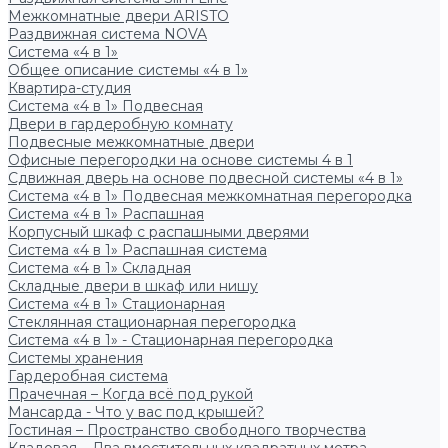
Межкомнатные двери ARISTO
Раздвижная система NOVA
Система «4 в 1»
Общее описание системы «4 в 1»
Квартира-студия
Система «4 в 1» Подвесная
Двери в гардеробную комнату
Подвесные межкомнатные двери
Офисные перегородки на основе системы 4 в 1
Сдвижная дверь на основе подвесной системы «4 в 1»
Система «4 в 1» Подвесная межкомнатная перегородка
Система «4 в 1» Распашная
Корпусный шкаф с распашными дверями
Система «4 в 1» Распашная система
Система «4 в 1» Складная
Складные двери в шкаф или нишу
Система «4 в 1» Стационарная
Стеклянная стационарная перегородка
Система «4 в 1» - Стационарная перегородка
Системы хранения
Гардеробная система
Прачечная – Когда всё под рукой
Мансарда - Что у вас под крышей?
Гостиная – Пространство свободного творчества