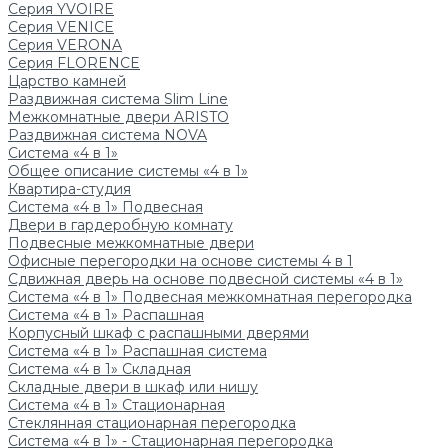
Серия YVOIRE
Серия VENICE
Серия VERONA
Серия FLORENCE
Царство камней
Раздвижная система Slim Line
Межкомнатные двери ARISTO
Раздвижная система NOVA
Система «4 в 1»
Общее описание системы «4 в 1»
Квартира-студия
Система «4 в 1» Подвесная
Двери в гардеробную комнату
Подвесные межкомнатные двери
Офисные перегородки на основе системы 4 в 1
Сдвижная дверь на основе подвесной системы «4 в 1»
Система «4 в 1» Подвесная межкомнатная перегородка
Система «4 в 1» Распашная
Корпусный шкаф с распашными дверями
Система «4 в 1» Распашная система
Система «4 в 1» Складная
Складные двери в шкаф или нишу
Система «4 в 1» Стационарная
Стеклянная стационарная перегородка
Система «4 в 1» - Стационарная перегородка