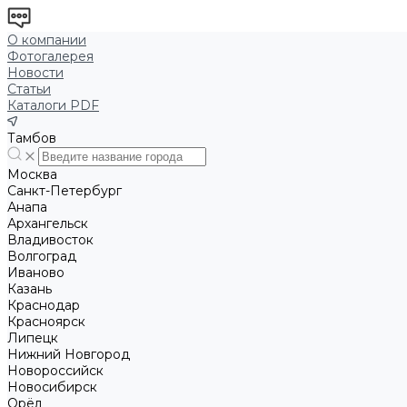
О компании
Фотогалерея
Новости
Статьи
Каталоги PDF
Тамбов
Москва
Санкт-Петербург
Анапа
Архангельск
Владивосток
Волгоград
Иваново
Казань
Краснодар
Красноярск
Липецк
Нижний Новгород
Новороссийск
Новосибирск
Орёл