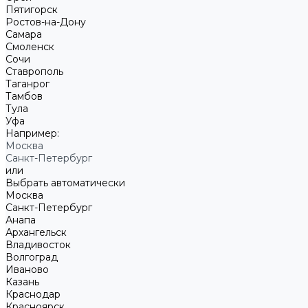
Пятигорск
Ростов-на-Дону
Самара
Смоленск
Сочи
Ставрополь
Таганрог
Тамбов
Тула
Уфа
Например:
Москва
Санкт-Петербург
или
Выбрать автоматически
Москва
Санкт-Петербург
Анапа
Архангельск
Владивосток
Волгоград
Иваново
Казань
Краснодар
Красноярск