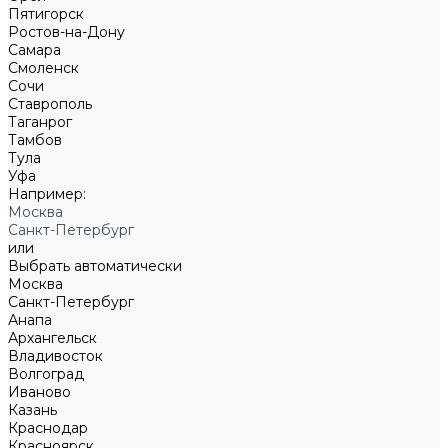
Пятигорск
Ростов-на-Дону
Самара
Смоленск
Сочи
Ставрополь
Таганрог
Тамбов
Тула
Уфа
Например:
Москва
Санкт-Петербург
или
Выбрать автоматически
Москва
Санкт-Петербург
Анапа
Архангельск
Владивосток
Волгоград
Иваново
Казань
Краснодар
Красноярск