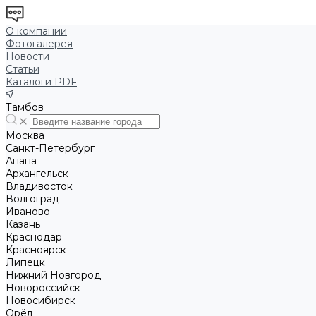
О компании
Фотогалерея
Новости
Статьи
Каталоги PDF
Тамбов
Москва
Санкт-Петербург
Анапа
Архангельск
Владивосток
Волгоград
Иваново
Казань
Краснодар
Красноярск
Липецк
Нижний Новгород
Новороссийск
Новосибирск
Орёл