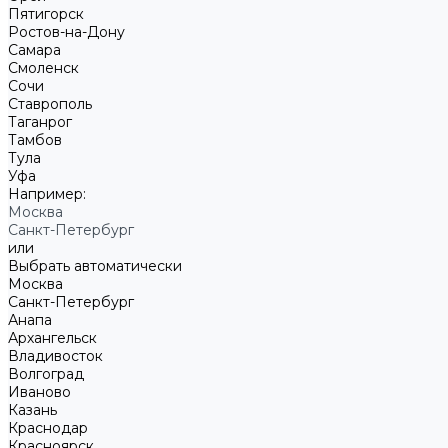
Пятигорск
Ростов-на-Дону
Самара
Смоленск
Сочи
Ставрополь
Таганрог
Тамбов
Тула
Уфа
Например:
Москва
Санкт-Петербург
или
Выбрать автоматически
Москва
Санкт-Петербург
Анапа
Архангельск
Владивосток
Волгоград
Иваново
Казань
Краснодар
Красноярск