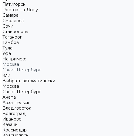
Пятигорск
Ростов-на-Дону
Самара
Смоленск
Сочи
Ставрополь
Таганрог
Тамбов
Тула
Уфа
Например:
Москва
Санкт-Петербург
или
Выбрать автоматически
Москва
Санкт-Петербург
Анапа
Архангельск
Владивосток
Волгоград
Иваново
Казань
Краснодар
Красноярск