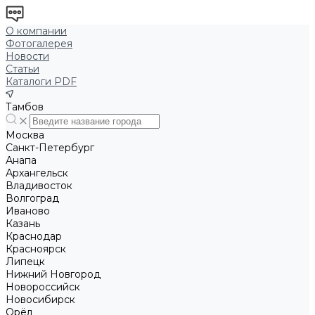
О компании
Фотогалерея
Новости
Статьи
Каталоги PDF
Тамбов
Москва
Санкт-Петербург
Анапа
Архангельск
Владивосток
Волгоград
Иваново
Казань
Краснодар
Красноярск
Липецк
Нижний Новгород
Новороссийск
Новосибирск
Орёл