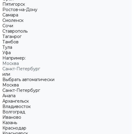
Пятигорск
Ростов-на-Дону
Самара
Смоленск
Сочи
Ставрополь
Таганрог
Тамбов
Тула
Уфа
Например:
Москва
Санкт-Петербург
или
Выбрать автоматически
Москва
Санкт-Петербург
Анапа
Архангельск
Владивосток
Волгоград
Иваново
Казань
Краснодар
Красноярск