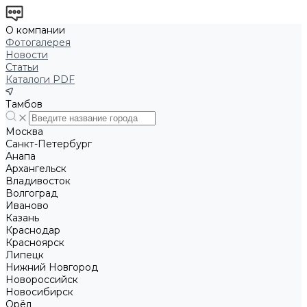
О компании
Фотогалерея
Новости
Статьи
Каталоги PDF
Тамбов
Москва
Санкт-Петербург
Анапа
Архангельск
Владивосток
Волгоград
Иваново
Казань
Краснодар
Красноярск
Липецк
Нижний Новгород
Новороссийск
Новосибирск
Орёл