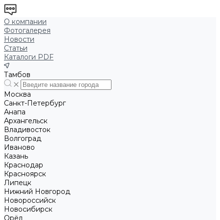
О компании
Фотогалерея
Новости
Статьи
Каталоги PDF
Тамбов
Москва
Санкт-Петербург
Анапа
Архангельск
Владивосток
Волгоград
Иваново
Казань
Краснодар
Красноярск
Липецк
Нижний Новгород
Новороссийск
Новосибирск
Орёл