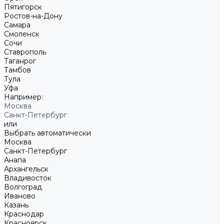
Пятигорск
Ростов-на-Дону
Самара
Смоленск
Сочи
Ставрополь
Таганрог
Тамбов
Тула
Уфа
Например:
Москва
Санкт-Петербург
или
Выбрать автоматически
Москва
Санкт-Петербург
Анапа
Архангельск
Владивосток
Волгоград
Иваново
Казань
Краснодар
Красноярск