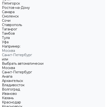
Пятигорск
Ростов-на-Дону
Самара
Смоленск
Сочи
Ставрополь
Таганрог
Тамбов
Тула
Уфа
Например:
Москва
Санкт-Петербург
или
Выбрать автоматически
Москва
Санкт-Петербург
Анапа
Архангельск
Владивосток
Волгоград
Иваново
Казань
Краснодар
Красноярск