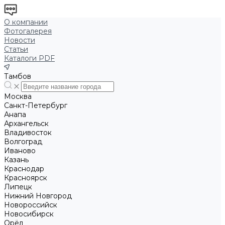
О компании
Фотогалерея
Новости
Статьи
Каталоги PDF
Тамбов
Москва
Санкт-Петербург
Анапа
Архангельск
Владивосток
Волгоград
Иваново
Казань
Краснодар
Красноярск
Липецк
Нижний Новгород
Новороссийск
Новосибирск
Орёл