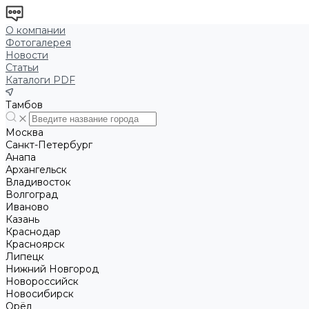
О компании
Фотогалерея
Новости
Статьи
Каталоги PDF
Тамбов
Москва
Санкт-Петербург
Анапа
Архангельск
Владивосток
Волгоград
Иваново
Казань
Краснодар
Красноярск
Липецк
Нижний Новгород
Новороссийск
Новосибирск
Орёл