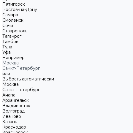
Пятигорск
Ростов-на-Дону
Самара
Смоленск
Сочи
Ставрополь
Таганрог
Тамбов
Тула
Уфа
Например:
Москва
Санкт-Петербург
или
Выбрать автоматически
Москва
Санкт-Петербург
Анапа
Архангельск
Владивосток
Волгоград
Иваново
Казань
Краснодар
Красноярск