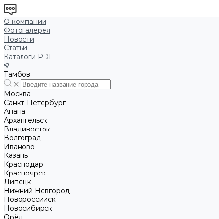
О компании
Фотогалерея
Новости
Статьи
Каталоги PDF
Тамбов
Москва
Санкт-Петербург
Анапа
Архангельск
Владивосток
Волгоград
Иваново
Казань
Краснодар
Красноярск
Липецк
Нижний Новгород
Новороссийск
Новосибирск
Орёл