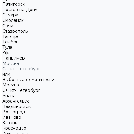
Пятигорск
Ростов-на-Дону
Самара
Смоленск
Сочи
Ставрополь
Таганрог
Тамбов
Тула
Уфа
Например:
Москва
Санкт-Петербург
или
Выбрать автоматически
Москва
Санкт-Петербург
Анапа
Архангельск
Владивосток
Волгоград
Иваново
Казань
Краснодар
Красноярск