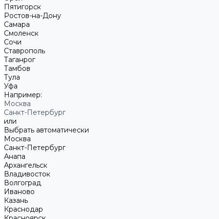
Пятигорск
Ростов-на-Дону
Самара
Смоленск
Сочи
Ставрополь
Таганрог
Тамбов
Тула
Уфа
Например:
Москва
Санкт-Петербург
или
Выбрать автоматически
Москва
Санкт-Петербург
Анапа
Архангельск
Владивосток
Волгоград
Иваново
Казань
Краснодар
Красноярск