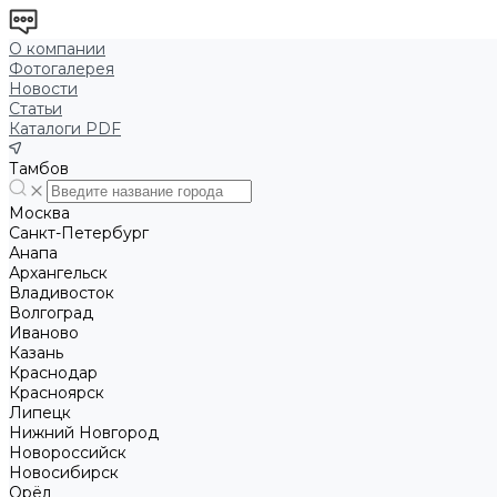
О компании
Фотогалерея
Новости
Статьи
Каталоги PDF
Тамбов
Москва
Санкт-Петербург
Анапа
Архангельск
Владивосток
Волгоград
Иваново
Казань
Краснодар
Красноярск
Липецк
Нижний Новгород
Новороссийск
Новосибирск
Орёл