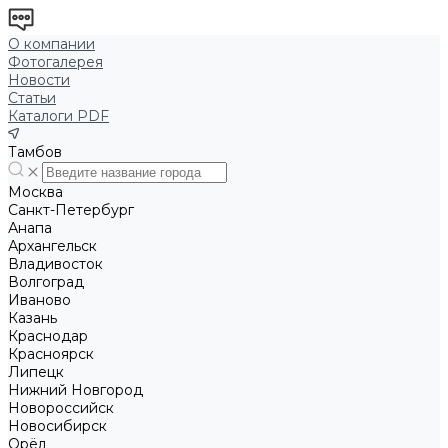
О компании
Фотогалерея
Новости
Статьи
Каталоги PDF
Тамбов
Москва
Санкт-Петербург
Анапа
Архангельск
Владивосток
Волгоград
Иваново
Казань
Краснодар
Красноярск
Липецк
Нижний Новгород
Новороссийск
Новосибирск
Орёл