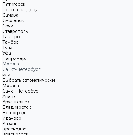
Пятигорск
Ростов-на-Дону
Самара
Смоленск
Сочи
Ставрополь
Таганрог
Тамбов
Тула
Уфа
Например:
Москва
Санкт-Петербург
или
Выбрать автоматически
Москва
Санкт-Петербург
Анапа
Архангельск
Владивосток
Волгоград
Иваново
Казань
Краснодар
Красноярск