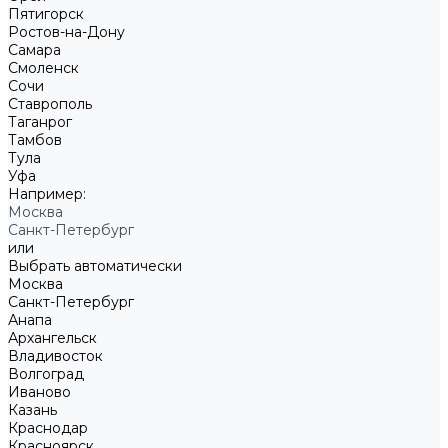
Пятигорск
Ростов-на-Дону
Самара
Смоленск
Сочи
Ставрополь
Таганрог
Тамбов
Тула
Уфа
Например:
Москва
Санкт-Петербург
или
Выбрать автоматически
Москва
Санкт-Петербург
Анапа
Архангельск
Владивосток
Волгоград
Иваново
Казань
Краснодар
Красноярск