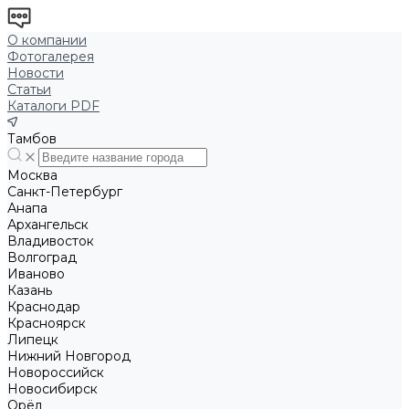
О компании
Фотогалерея
Новости
Статьи
Каталоги PDF
Тамбов
Москва
Санкт-Петербург
Анапа
Архангельск
Владивосток
Волгоград
Иваново
Казань
Краснодар
Красноярск
Липецк
Нижний Новгород
Новороссийск
Новосибирск
Орёл