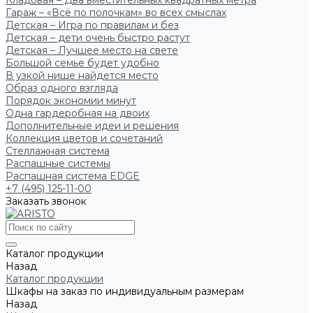
Кладовая – Два вместительных квадратных метра
Гараж – «Всё по полочкам» во всех смыслах
Детская – Игра по правилам и без
Детская – дети очень быстро растут
Детская – Лучшее место на свете
Большой семье будет удобно
В узкой нише найдется место
Образ одного взгляда
Порядок экономии минут
Одна гардеробная на двоих
Дополнительные идеи и решения
Коллекция цветов и сочетаний
Стеллажная система
Распашные системы
Распашная система EDGE
+7 (495) 125-11-00
Заказать звонок
Каталог продукции
Назад
Каталог продукции
Шкафы на заказ по индивидуальным размерам
Назад