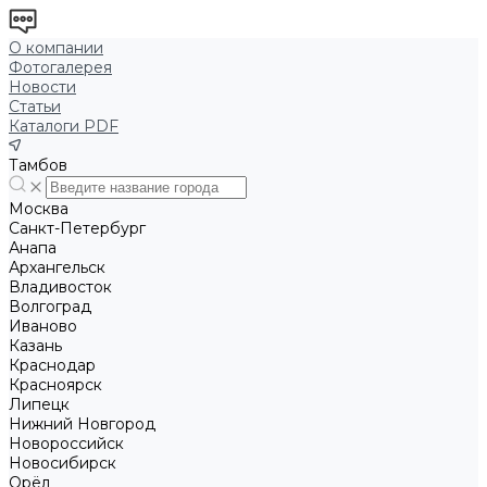
О компании
Фотогалерея
Новости
Статьи
Каталоги PDF
Тамбов
Москва
Санкт-Петербург
Анапа
Архангельск
Владивосток
Волгоград
Иваново
Казань
Краснодар
Красноярск
Липецк
Нижний Новгород
Новороссийск
Новосибирск
Орёл