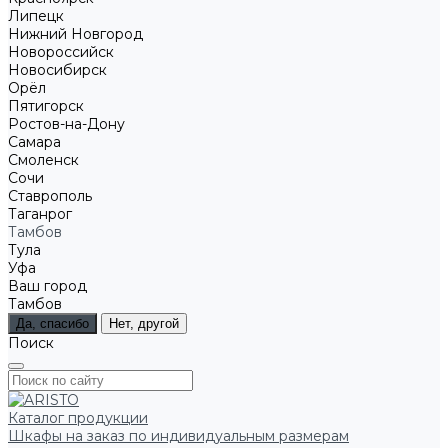
Липецк
Нижний Новгород
Новороссийск
Новосибирск
Орёл
Пятигорск
Ростов-на-Дону
Самара
Смоленск
Сочи
Ставрополь
Таганрог
Тамбов
Тула
Уфа
Ваш город
Тамбов
Да, спасибо
Нет, другой
Поиск
Каталог продукции
Шкафы на заказ по индивидуальным размерам