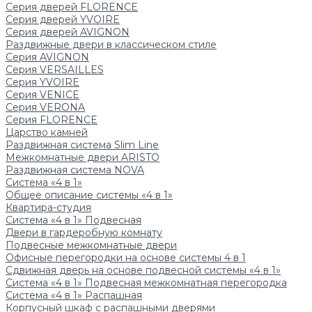
Серия дверей FLORENCE
Серия дверей YVOIRE
Серия дверей AVIGNON
Раздвижные двери в классическом стиле
Серия AVIGNON
Серия VERSAILLES
Серия YVOIRE
Серия VENICE
Серия VERONA
Серия FLORENCE
Царство камней
Раздвижная система Slim Line
Межкомнатные двери ARISTO
Раздвижная система NOVA
Система «4 в 1»
Общее описание системы «4 в 1»
Квартира-студия
Система «4 в 1» Подвесная
Двери в гардеробную комнату
Подвесные межкомнатные двери
Офисные перегородки на основе системы 4 в 1
Сдвижная дверь на основе подвесной системы «4 в 1»
Система «4 в 1» Подвесная межкомнатная перегородка
Система «4 в 1» Распашная
Корпусный шкаф с распашными дверями