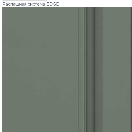
Распашная система EDGE