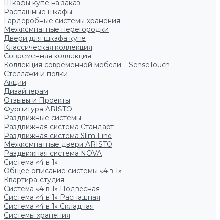
Шкафы купе на заказ
Распашные шкафы
Гардеробные системы хранения
Межкомнатные перегородки
Двери для шкафа купе
Классическая коллекция
Современная коллекция
Коллекция современной мебели – SenseTouch
Стеллажи и полки
Акции
Дизайнерам
Отзывы и Проекты
Фурнитура ARISTO
Раздвижные системы
Раздвижная система Стандарт
Раздвижная система Slim Line
Межкомнатные двери ARISTO
Раздвижная система NOVA
Система «4 в 1»
Общее описание системы «4 в 1»
Квартира-студия
Система «4 в 1» Подвесная
Система «4 в 1» Распашная
Система «4 в 1» Складная
Системы хранения