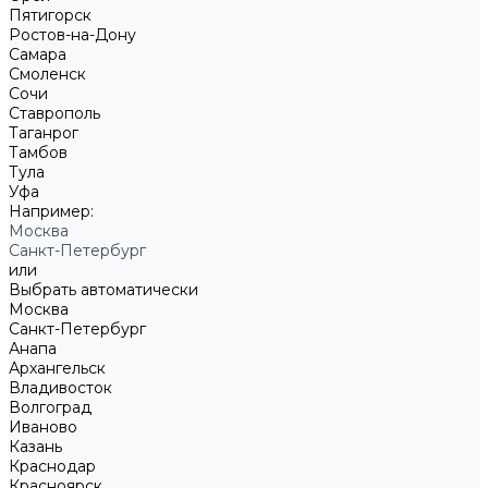
Пятигорск
Ростов-на-Дону
Самара
Смоленск
Сочи
Ставрополь
Таганрог
Тамбов
Тула
Уфа
Например:
Москва
Санкт-Петербург
или
Выбрать автоматически
Москва
Санкт-Петербург
Анапа
Архангельск
Владивосток
Волгоград
Иваново
Казань
Краснодар
Красноярск