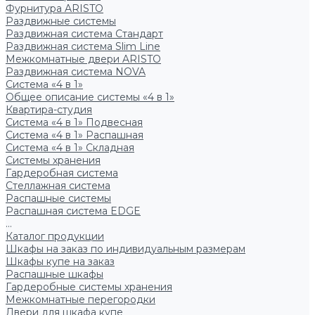
Фурнитура ARISTO
Раздвижные системы
Раздвижная система Стандарт
Раздвижная система Slim Line
Межкомнатные двери ARISTO
Раздвижная система NOVA
Система «4 в 1»
Общее описание системы «4 в 1»
Квартира-студия
Система «4 в 1» Подвесная
Система «4 в 1» Распашная
Система «4 в 1» Складная
Системы хранения
Гардеробная система
Стеллажная система
Распашные системы
Распашная система EDGE
...
Каталог продукции
Шкафы на заказ по индивидуальным размерам
Шкафы купе на заказ
Распашные шкафы
Гардеробные системы хранения
Межкомнатные перегородки
Двери для шкафа купе