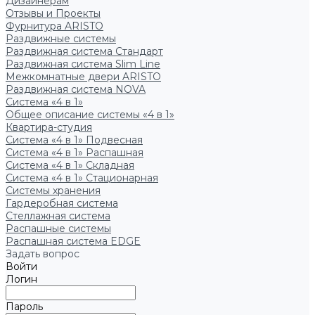
Дизайнерам
Отзывы и Проекты
Фурнитура ARISTO
Раздвижные системы
Раздвижная система Стандарт
Раздвижная система Slim Line
Межкомнатные двери ARISTO
Раздвижная система NOVA
Система «4 в 1»
Общее описание системы «4 в 1»
Квартира-студия
Система «4 в 1» Подвесная
Система «4 в 1» Распашная
Система «4 в 1» Складная
Система «4 в 1» Стационарная
Системы хранения
Гардеробная система
Стеллажная система
Распашные системы
Распашная система EDGE
Задать вопрос
Войти
Логин
Пароль