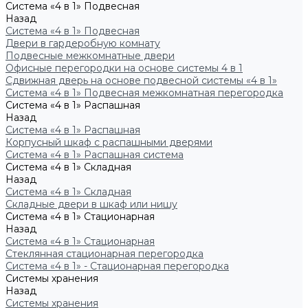
Система «4 в 1» Подвесная
Назад
Система «4 в 1» Подвесная
Двери в гардеробную комнату
Подвесные межкомнатные двери
Офисные перегородки на основе системы 4 в 1
Сдвижная дверь на основе подвесной системы «4 в 1»
Система «4 в 1» Подвесная межкомнатная перегородка
Система «4 в 1» Распашная
Назад
Система «4 в 1» Распашная
Корпусный шкаф с распашными дверями
Система «4 в 1» Распашная система
Система «4 в 1» Складная
Назад
Система «4 в 1» Складная
Складные двери в шкаф или нишу
Система «4 в 1» Стационарная
Назад
Система «4 в 1» Стационарная
Стеклянная стационарная перегородка
Система «4 в 1» - Стационарная перегородка
Системы хранения
Назад
Системы хранения