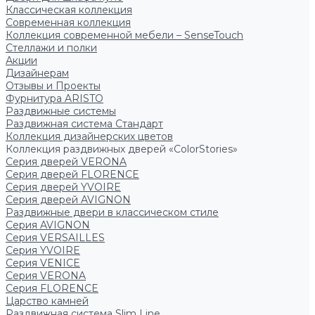
Классическая коллекция
Современная коллекция
Коллекция современной мебели – SenseTouch
Стеллажи и полки
Акции
Дизайнерам
Отзывы и Проекты
Фурнитура ARISTO
Раздвижные системы
Раздвижная система Стандарт
Коллекция дизайнерских цветов
Коллекция раздвижных дверей «ColorStories»
Серия дверей VERONA
Серия дверей FLORENCE
Серия дверей YVOIRE
Серия дверей AVIGNON
Раздвижные двери в классическом стиле
Серия AVIGNON
Серия VERSAILLES
Серия YVOIRE
Серия VENICE
Серия VERONA
Серия FLORENCE
Царство камней
Раздвижная система Slim Line