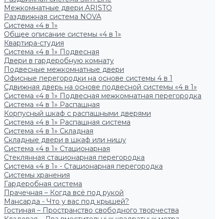
Межкомнатные двери ARISTO
Раздвижная система NOVA
Система «4 в 1»
Общее описание системы «4 в 1»
Квартира-студия
Система «4 в 1» Подвесная
Двери в гардеробную комнату
Подвесные межкомнатные двери
Офисные перегородки на основе системы 4 в 1
Сдвижная дверь на основе подвесной системы «4 в 1»
Система «4 в 1» Подвесная межкомнатная перегородка
Система «4 в 1» Распашная
Корпусный шкаф с распашными дверями
Система «4 в 1» Распашная система
Система «4 в 1» Складная
Складные двери в шкаф или нишу
Система «4 в 1» Стационарная
Стеклянная стационарная перегородка
Система «4 в 1» - Стационарная перегородка
Системы хранения
Гардеробная система
Прачечная – Когда всё под рукой
Мансарда - Что у вас под крышей?
Гостиная – Пространство свободного творчества