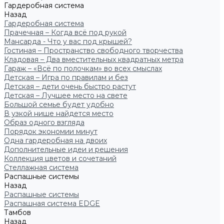
Гардеробная система
Назад
Гардеробная система
Прачечная – Когда всё под рукой
Мансарда - Что у вас под крышей?
Гостиная – Пространство свободного творчества
Кладовая – Два вместительных квадратных метра
Гараж – «Всё по полочкам» во всех смыслах
Детская – Игра по правилам и без
Детская – дети очень быстро растут
Детская – Лучшее место на свете
Большой семье будет удобно
В узкой нише найдется место
Образ одного взгляда
Порядок экономии минут
Одна гардеробная на двоих
Дополнительные идеи и решения
Коллекция цветов и сочетаний
Стеллажная система
Распашные системы
Назад
Распашные системы
Распашная система EDGE
Тамбов
Назад