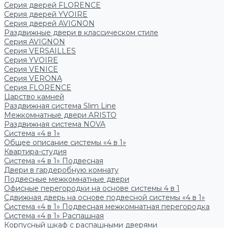
Серия дверей FLORENCE
Серия дверей YVOIRE
Серия дверей AVIGNON
Раздвижные двери в классическом стиле
Серия AVIGNON
Серия VERSAILLES
Серия YVOIRE
Серия VENICE
Серия VERONA
Серия FLORENCE
Царство камней
Раздвижная система Slim Line
Межкомнатные двери ARISTO
Раздвижная система NOVA
Система «4 в 1»
Общее описание системы «4 в 1»
Квартира-студия
Система «4 в 1» Подвесная
Двери в гардеробную комнату
Подвесные межкомнатные двери
Офисные перегородки на основе системы 4 в 1
Сдвижная дверь на основе подвесной системы «4 в 1»
Система «4 в 1» Подвесная межкомнатная перегородка
Система «4 в 1» Распашная
Корпусный шкаф с распашными дверями