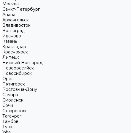
Москва
Санкт-Петербург
Анапа
Архангельск
Владивосток
Волгоград
Иваново
Казань
Краснодар
Красноярск
Липецк
Нижний Новгород
Новороссийск
Новосибирск
Орёл
Пятигорск
Ростов-на-Дону
Самара
Смоленск
Сочи
Ставрополь
Таганрог
Тамбов
Тула
Уфа