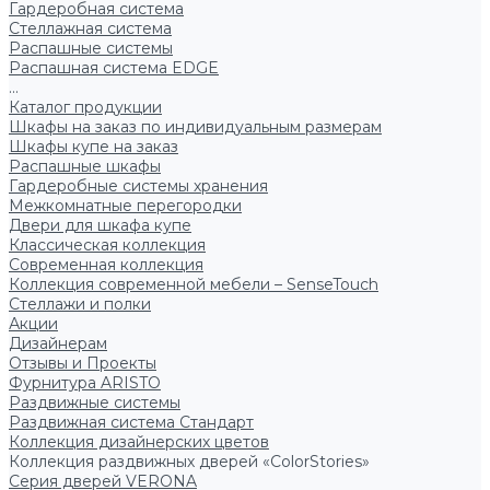
Гардеробная система
Стеллажная система
Распашные системы
Распашная система EDGE
...
Каталог продукции
Шкафы на заказ по индивидуальным размерам
Шкафы купе на заказ
Распашные шкафы
Гардеробные системы хранения
Межкомнатные перегородки
Двери для шкафа купе
Классическая коллекция
Современная коллекция
Коллекция современной мебели – SenseTouch
Стеллажи и полки
Акции
Дизайнерам
Отзывы и Проекты
Фурнитура ARISTO
Раздвижные системы
Раздвижная система Стандарт
Коллекция дизайнерских цветов
Коллекция раздвижных дверей «ColorStories»
Серия дверей VERONA