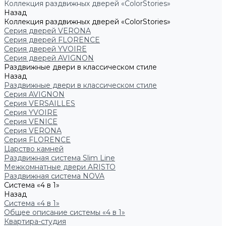
Коллекция раздвижных дверей «ColorStories»
Назад
Коллекция раздвижных дверей «ColorStories»
Серия дверей VERONA
Серия дверей FLORENCE
Серия дверей YVOIRE
Серия дверей AVIGNON
Раздвижные двери в классическом стиле
Назад
Раздвижные двери в классическом стиле
Серия AVIGNON
Серия VERSAILLES
Серия YVOIRE
Серия VENICE
Серия VERONA
Серия FLORENCE
Царство камней
Раздвижная система Slim Line
Межкомнатные двери ARISTO
Раздвижная система NOVA
Система «4 в 1»
Назад
Система «4 в 1»
Общее описание системы «4 в 1»
Квартира-студия