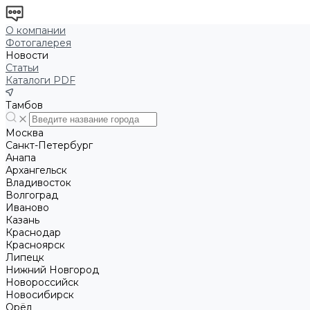
О компании
Фотогалерея
Новости
Статьи
Каталоги PDF
Тамбов
Москва
Санкт-Петербург
Анапа
Архангельск
Владивосток
Волгоград
Иваново
Казань
Краснодар
Красноярск
Липецк
Нижний Новгород
Новороссийск
Новосибирск
Орёл