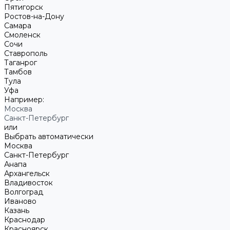
Пятигорск
Ростов-на-Дону
Самара
Смоленск
Сочи
Ставрополь
Таганрог
Тамбов
Тула
Уфа
Например:
Москва
Санкт-Петербург
или
Выбрать автоматически
Москва
Санкт-Петербург
Анапа
Архангельск
Владивосток
Волгоград
Иваново
Казань
Краснодар
Красноярск