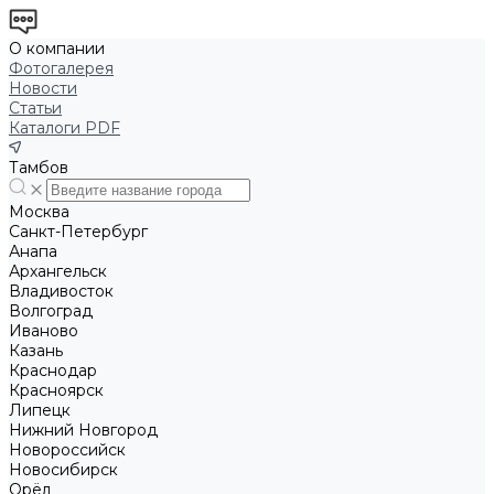
О компании
Фотогалерея
Новости
Статьи
Каталоги PDF
Тамбов
Москва
Санкт-Петербург
Анапа
Архангельск
Владивосток
Волгоград
Иваново
Казань
Краснодар
Красноярск
Липецк
Нижний Новгород
Новороссийск
Новосибирск
Орёл