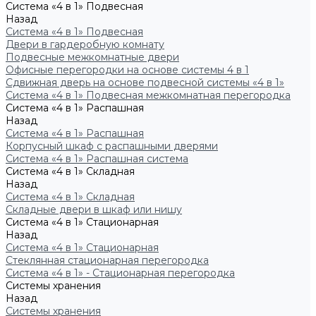
Система «4 в 1» Подвесная
Назад
Система «4 в 1» Подвесная
Двери в гардеробную комнату
Подвесные межкомнатные двери
Офисные перегородки на основе системы 4 в 1
Сдвижная дверь на основе подвесной системы «4 в 1»
Система «4 в 1» Подвесная межкомнатная перегородка
Система «4 в 1» Распашная
Назад
Система «4 в 1» Распашная
Корпусный шкаф с распашными дверями
Система «4 в 1» Распашная система
Система «4 в 1» Складная
Назад
Система «4 в 1» Складная
Складные двери в шкаф или нишу
Система «4 в 1» Стационарная
Назад
Система «4 в 1» Стационарная
Стеклянная стационарная перегородка
Система «4 в 1» - Стационарная перегородка
Системы хранения
Назад
Системы хранения