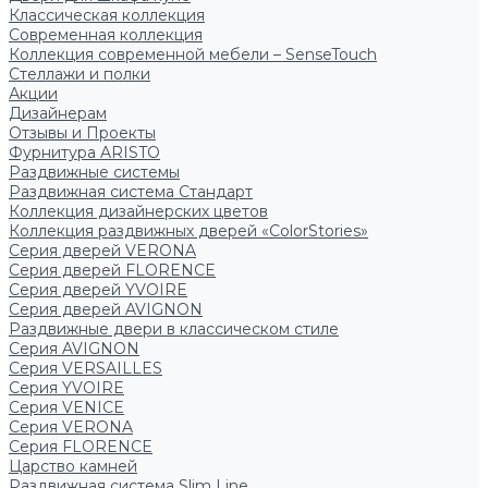
Классическая коллекция
Современная коллекция
Коллекция современной мебели – SenseTouch
Стеллажи и полки
Акции
Дизайнерам
Отзывы и Проекты
Фурнитура ARISTO
Раздвижные системы
Раздвижная система Стандарт
Коллекция дизайнерских цветов
Коллекция раздвижных дверей «ColorStories»
Серия дверей VERONA
Серия дверей FLORENCE
Серия дверей YVOIRE
Серия дверей AVIGNON
Раздвижные двери в классическом стиле
Серия AVIGNON
Серия VERSAILLES
Серия YVOIRE
Серия VENICE
Серия VERONA
Серия FLORENCE
Царство камней
Раздвижная система Slim Line