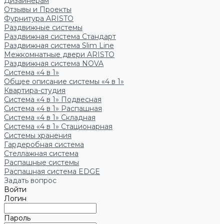
Дизайнерам
Отзывы и Проекты
Фурнитура ARISTO
Раздвижные системы
Раздвижная система Стандарт
Раздвижная система Slim Line
Межкомнатные двери ARISTO
Раздвижная система NOVA
Система «4 в 1»
Общее описание системы «4 в 1»
Квартира-студия
Система «4 в 1» Подвесная
Система «4 в 1» Распашная
Система «4 в 1» Складная
Система «4 в 1» Стационарная
Системы хранения
Гардеробная система
Стеллажная система
Распашные системы
Распашная система EDGE
Задать вопрос
Войти
Логин
Пароль