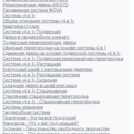
Межкомнатные двери ARISTO
Раздвижная система NOVA
Система «4 в 1»
Общее описание системы «4 в 1»
Квартира-студия
Система «4 в 1» Подвесная
Двери в гардеробную комнату
Подвесные межкомнатные двери
Офисные перегородки на основе системы 4 в 1
Сдвижная дверь на основе подвесной системы «4 в 1»
Система «4 в 1» Подвесная межкомнатная перегородка
Система «4 в 1» Распашная
Корпусный шкаф с распашными дверями
Система «4 в 1» Распашная система
Система «4 в 1» Складная
Складные двери в шкаф или нишу
Система «4 в 1» Стационарная
Стеклянная стационарная перегородка
Система «4 в 1» - Стационарная перегородка
Системы хранения
Гардеробная система
Прачечная – Когда всё под рукой
Мансарда - Что у вас под крышей?
Гостиная – Пространство свободного творчества