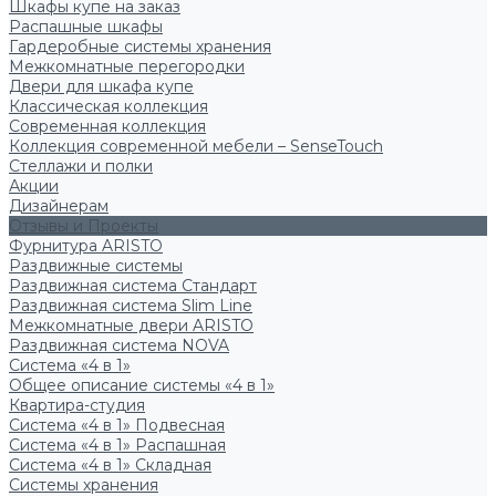
Шкафы купе на заказ
Распашные шкафы
Гардеробные системы хранения
Межкомнатные перегородки
Двери для шкафа купе
Классическая коллекция
Современная коллекция
Коллекция современной мебели – SenseTouch
Стеллажи и полки
Акции
Дизайнерам
Отзывы и Проекты
Фурнитура ARISTO
Раздвижные системы
Раздвижная система Стандарт
Раздвижная система Slim Line
Межкомнатные двери ARISTO
Раздвижная система NOVA
Система «4 в 1»
Общее описание системы «4 в 1»
Квартира-студия
Система «4 в 1» Подвесная
Система «4 в 1» Распашная
Система «4 в 1» Складная
Системы хранения