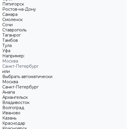
Пятигорск
Ростов-на-Дону
Самара
Смоленск
Сочи
Ставрополь
Таганрог
Тамбов
Тула
Уфа
Например:
Москва
Санкт-Петербург
или
Выбрать автоматически
Москва
Санкт-Петербург
Анапа
Архангельск
Владивосток
Волгоград
Иваново
Казань
Краснодар
Красноярск