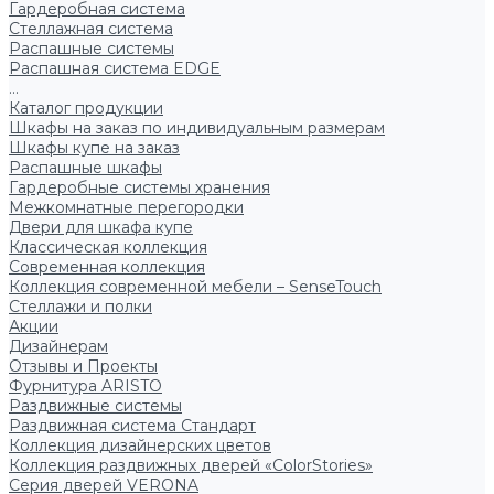
Гардеробная система
Стеллажная система
Распашные системы
Распашная система EDGE
...
Каталог продукции
Шкафы на заказ по индивидуальным размерам
Шкафы купе на заказ
Распашные шкафы
Гардеробные системы хранения
Межкомнатные перегородки
Двери для шкафа купе
Классическая коллекция
Современная коллекция
Коллекция современной мебели – SenseTouch
Стеллажи и полки
Акции
Дизайнерам
Отзывы и Проекты
Фурнитура ARISTO
Раздвижные системы
Раздвижная система Стандарт
Коллекция дизайнерских цветов
Коллекция раздвижных дверей «ColorStories»
Серия дверей VERONA