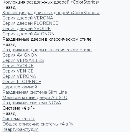
Коллекция раздвижных дверей «ColorStories»
Назад
Коллекция раздвижных дверей «ColorStories»
Серия дверей VERONA
Серия дверей FLORENCE
Серия дверей YVOIRE
Серия дверей AVIGNON
Раздвижные двери в классическом стиле
Назад
Раздвижные двери в классическом стиле
Серия AVIGNON
Серия VERSAILLES
Серия YVOIRE
Серия VENICE
Серия VERONA
Серия FLORENCE
Царство камней
Раздвижная система Slim Line
Межкомнатные двери ARISTO
Раздвижная система NOVA
Система «4 в 1»
Назад
Система «4 в 1»
Общее описание системы «4 в 1»
Квартира-студия