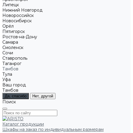
Липецк
Нижний Новгород
Новороссийск
Новосибирск
Орёл
Пятигорск
Ростов-на-Дону
Самара
Смоленск
Сочи
Ставрополь
Таганрог
Тамбов
Тула
Уфа
Ваш город
Тамбов
Да, спасибо
Нет, другой
Поиск
Каталог продукции
Шкафы на заказ по индивидуальным размерам