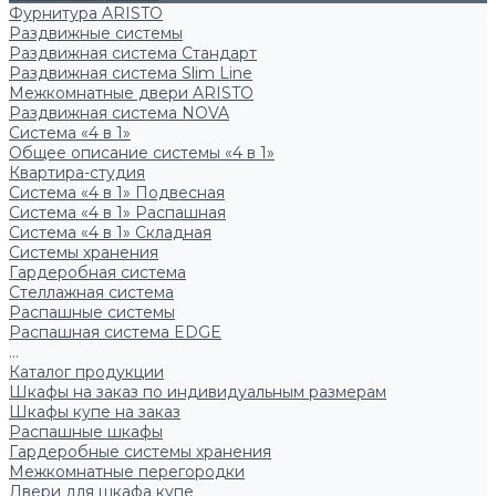
Фурнитура ARISTO
Раздвижные системы
Раздвижная система Стандарт
Раздвижная система Slim Line
Межкомнатные двери ARISTO
Раздвижная система NOVA
Система «4 в 1»
Общее описание системы «4 в 1»
Квартира-студия
Система «4 в 1» Подвесная
Система «4 в 1» Распашная
Система «4 в 1» Складная
Системы хранения
Гардеробная система
Стеллажная система
Распашные системы
Распашная система EDGE
...
Каталог продукции
Шкафы на заказ по индивидуальным размерам
Шкафы купе на заказ
Распашные шкафы
Гардеробные системы хранения
Межкомнатные перегородки
Двери для шкафа купе