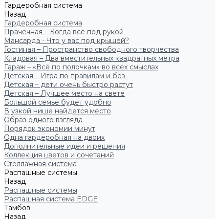
Гардеробная система
Назад
Гардеробная система
Прачечная – Когда всё под рукой
Мансарда - Что у вас под крышей?
Гостиная – Пространство свободного творчества
Кладовая – Два вместительных квадратных метра
Гараж – «Всё по полочкам» во всех смыслах
Детская – Игра по правилам и без
Детская – дети очень быстро растут
Детская – Лучшее место на свете
Большой семье будет удобно
В узкой нише найдется место
Образ одного взгляда
Порядок экономии минут
Одна гардеробная на двоих
Дополнительные идеи и решения
Коллекция цветов и сочетаний
Стеллажная система
Распашные системы
Назад
Распашные системы
Распашная система EDGE
Тамбов
Назад