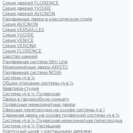
Серия дверей FLORENCE
Серия дверей YVOIRE
Серия дверей AVIGNON
Раздвижные двери в классическом стиле
Серия AVIGNON
Серия VERSAILLES
Серия YVOIRE
Серия VENICE
Серия VERONA
Серия FLORENCE
Царство камней
Раздвижная система Slim Line
Межкомнатные двери ARISTO
Раздвижная система NOVA
Система «4 в 1»
Общее описание системы «4 в 1»
Квартира-студия
Система «4 в 1» Подвесная
Двери в гардеробную комнату
Подвесные межкомнатные двери
Офисные перегородки на основе системы 4 в 1
Сдвижная дверь на основе подвесной системы «4 в 1»
Система «4 в 1» Подвесная межкомнатная перегородка
Система «4 в 1» Распашная
Корпусный шкаф с распашными дверями