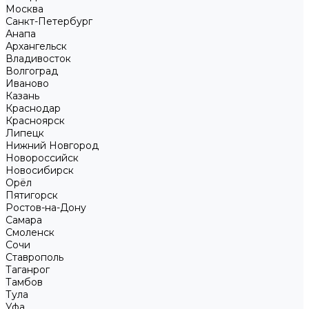
Москва
Санкт-Петербург
Анапа
Архангельск
Владивосток
Волгоград
Иваново
Казань
Краснодар
Красноярск
Липецк
Нижний Новгород
Новороссийск
Новосибирск
Орёл
Пятигорск
Ростов-на-Дону
Самара
Смоленск
Сочи
Ставрополь
Таганрог
Тамбов
Тула
Уфа