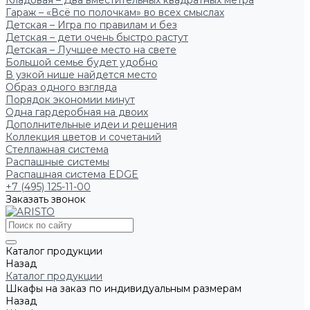
Кладовая – Два вместительных квадратных метра
Гараж – «Всё по полочкам» во всех смыслах
Детская – Игра по правилам и без
Детская – дети очень быстро растут
Детская – Лучшее место на свете
Большой семье будет удобно
В узкой нише найдется место
Образ одного взгляда
Порядок экономии минут
Одна гардеробная на двоих
Дополнительные идеи и решения
Коллекция цветов и сочетаний
Стеллажная система
Распашные системы
Распашная система EDGE
+7 (495) 125-11-00
Заказать звонок
Каталог продукции
Назад
Каталог продукции
Шкафы на заказ по индивидуальным размерам
Назад