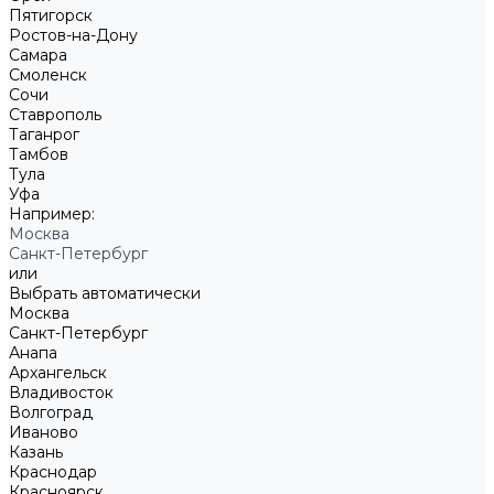
Пятигорск
Ростов-на-Дону
Самара
Смоленск
Сочи
Ставрополь
Таганрог
Тамбов
Тула
Уфа
Например:
Москва
Санкт-Петербург
или
Выбрать автоматически
Москва
Санкт-Петербург
Анапа
Архангельск
Владивосток
Волгоград
Иваново
Казань
Краснодар
Красноярск