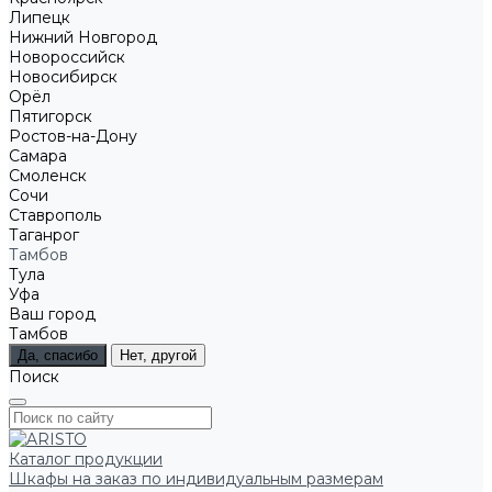
Липецк
Нижний Новгород
Новороссийск
Новосибирск
Орёл
Пятигорск
Ростов-на-Дону
Самара
Смоленск
Сочи
Ставрополь
Таганрог
Тамбов
Тула
Уфа
Ваш город
Тамбов
Да, спасибо
Нет, другой
Поиск
Каталог продукции
Шкафы на заказ по индивидуальным размерам