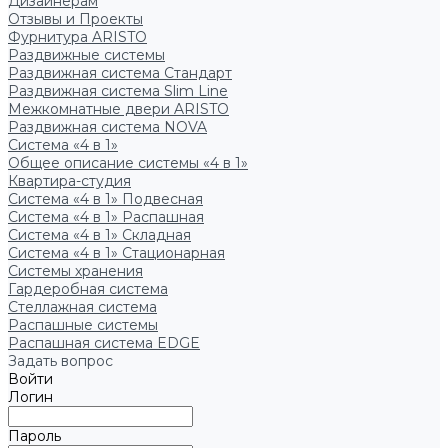
Дизайнерам
Отзывы и Проекты
Фурнитура ARISTO
Раздвижные системы
Раздвижная система Стандарт
Раздвижная система Slim Line
Межкомнатные двери ARISTO
Раздвижная система NOVA
Система «4 в 1»
Общее описание системы «4 в 1»
Квартира-студия
Система «4 в 1» Подвесная
Система «4 в 1» Распашная
Система «4 в 1» Складная
Система «4 в 1» Стационарная
Системы хранения
Гардеробная система
Стеллажная система
Распашные системы
Распашная система EDGE
Задать вопрос
Войти
Логин
Пароль