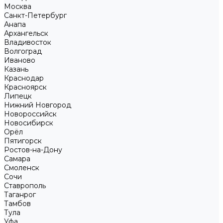
Москва
Санкт-Петербург
Анапа
Архангельск
Владивосток
Волгоград
Иваново
Казань
Краснодар
Красноярск
Липецк
Нижний Новгород
Новороссийск
Новосибирск
Орёл
Пятигорск
Ростов-на-Дону
Самара
Смоленск
Сочи
Ставрополь
Таганрог
Тамбов
Тула
Уфа