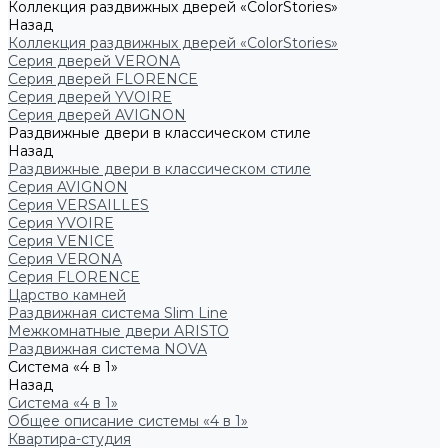
Коллекция раздвижных дверей «ColorStories»
Назад
Коллекция раздвижных дверей «ColorStories»
Серия дверей VERONA
Серия дверей FLORENCE
Серия дверей YVOIRE
Серия дверей AVIGNON
Раздвижные двери в классическом стиле
Назад
Раздвижные двери в классическом стиле
Серия AVIGNON
Серия VERSAILLES
Серия YVOIRE
Серия VENICE
Серия VERONA
Серия FLORENCE
Царство камней
Раздвижная система Slim Line
Межкомнатные двери ARISTO
Раздвижная система NOVA
Система «4 в 1»
Назад
Система «4 в 1»
Общее описание системы «4 в 1»
Квартира-студия