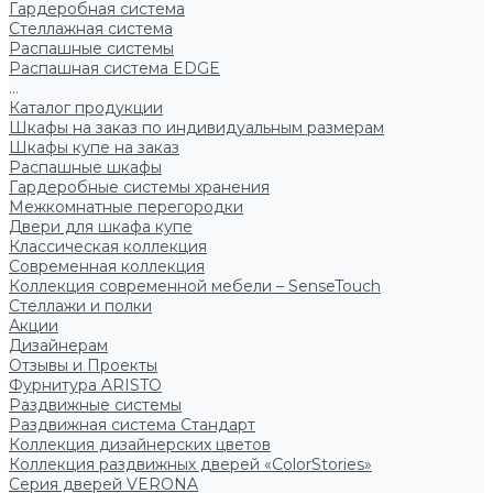
Гардеробная система
Стеллажная система
Распашные системы
Распашная система EDGE
...
Каталог продукции
Шкафы на заказ по индивидуальным размерам
Шкафы купе на заказ
Распашные шкафы
Гардеробные системы хранения
Межкомнатные перегородки
Двери для шкафа купе
Классическая коллекция
Современная коллекция
Коллекция современной мебели – SenseTouch
Стеллажи и полки
Акции
Дизайнерам
Отзывы и Проекты
Фурнитура ARISTO
Раздвижные системы
Раздвижная система Стандарт
Коллекция дизайнерских цветов
Коллекция раздвижных дверей «ColorStories»
Серия дверей VERONA