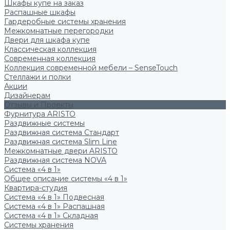
Шкафы купе на заказ
Распашные шкафы
Гардеробные системы хранения
Межкомнатные перегородки
Двери для шкафа купе
Классическая коллекция
Современная коллекция
Коллекция современной мебели – SenseTouch
Стеллажи и полки
Акции
Дизайнерам
Отзывы и Проекты
Фурнитура ARISTO
Раздвижные системы
Раздвижная система Стандарт
Раздвижная система Slim Line
Межкомнатные двери ARISTO
Раздвижная система NOVA
Система «4 в 1»
Общее описание системы «4 в 1»
Квартира-студия
Система «4 в 1» Подвесная
Система «4 в 1» Распашная
Система «4 в 1» Складная
Системы хранения