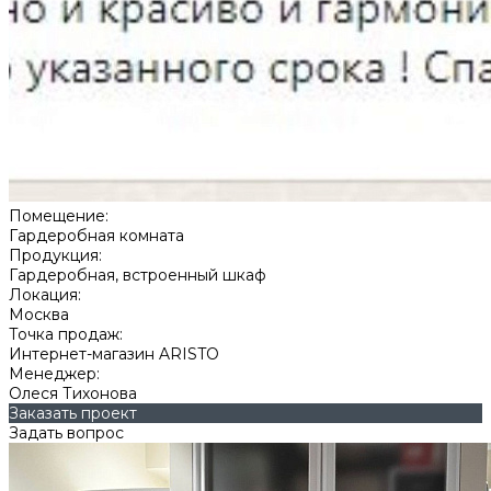
Помещение:
Гардеробная комната
Продукция:
Гардеробная, встроенный шкаф
Локация:
Москва
Точка продаж:
Интернет-магазин ARISTO
Менеджер:
Олеся Тихонова
Заказать проект
Задать вопрос