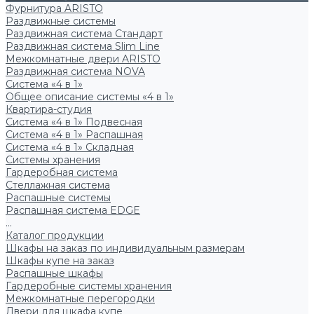
Фурнитура ARISTO
Раздвижные системы
Раздвижная система Стандарт
Раздвижная система Slim Line
Межкомнатные двери ARISTO
Раздвижная система NOVA
Система «4 в 1»
Общее описание системы «4 в 1»
Квартира-студия
Система «4 в 1» Подвесная
Система «4 в 1» Распашная
Система «4 в 1» Складная
Системы хранения
Гардеробная система
Стеллажная система
Распашные системы
Распашная система EDGE
...
Каталог продукции
Шкафы на заказ по индивидуальным размерам
Шкафы купе на заказ
Распашные шкафы
Гардеробные системы хранения
Межкомнатные перегородки
Двери для шкафа купе