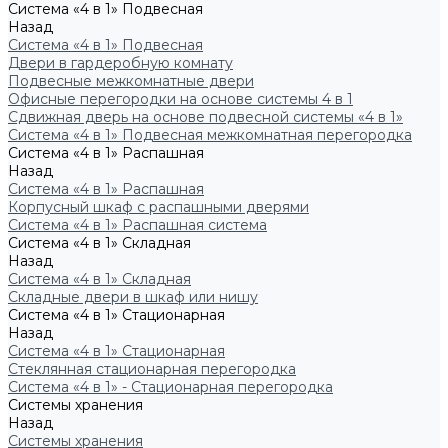
Система «4 в 1» Подвесная
Назад
Система «4 в 1» Подвесная
Двери в гардеробную комнату
Подвесные межкомнатные двери
Офисные перегородки на основе системы 4 в 1
Сдвижная дверь на основе подвесной системы «4 в 1»
Система «4 в 1» Подвесная межкомнатная перегородка
Система «4 в 1» Распашная
Назад
Система «4 в 1» Распашная
Корпусный шкаф с распашными дверями
Система «4 в 1» Распашная система
Система «4 в 1» Складная
Назад
Система «4 в 1» Складная
Складные двери в шкаф или нишу
Система «4 в 1» Стационарная
Назад
Система «4 в 1» Стационарная
Стеклянная стационарная перегородка
Система «4 в 1» - Стационарная перегородка
Системы хранения
Назад
Системы хранения