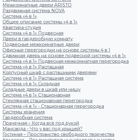
Межкомнатные двери ARISTO
Раздвижная система NOVA
Система «4 в 1»
Общее описание системы «4 в 1»
Квартира-студия
Система «4 в 1» Подвесная
Двери в гардеробную комнату
Подвесные межкомнатные двери
Офисные перегородки на основе системы 4 в 1
Сдвижная дверь на основе подвесной системы «4 в 1»
Система «4 в 1» Подвесная межкомнатная перегородка
Система «4 в 1» Распашная
Корпусный шкаф с распашными дверями
Система «4 в 1» Распашная система
Система «4 в 1» Складная
Складные двери в шкаф или нишу
Система «4 в 1» Стационарная
Стеклянная стационарная перегородка
Система «4 в 1» - Стационарная перегородка
Системы хранения
Гардеробная система
Прачечная – Когда всё под рукой
Мансарда - Что у вас под крышей?
Гостиная – Пространство свободного творчества