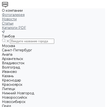
О компании
Фотогалерея
Новости
Статьи
Каталоги PDF
Тамбов
Москва
Санкт-Петербург
Анапа
Архангельск
Владивосток
Волгоград
Иваново
Казань
Краснодар
Красноярск
Липецк
Нижний Новгород
Новороссийск
Новосибирск
Орёл