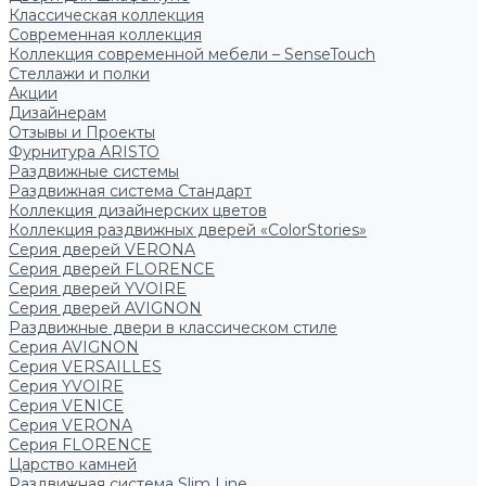
Классическая коллекция
Современная коллекция
Коллекция современной мебели – SenseTouch
Стеллажи и полки
Акции
Дизайнерам
Отзывы и Проекты
Фурнитура ARISTO
Раздвижные системы
Раздвижная система Стандарт
Коллекция дизайнерских цветов
Коллекция раздвижных дверей «ColorStories»
Серия дверей VERONA
Серия дверей FLORENCE
Серия дверей YVOIRE
Серия дверей AVIGNON
Раздвижные двери в классическом стиле
Серия AVIGNON
Серия VERSAILLES
Серия YVOIRE
Серия VENICE
Серия VERONA
Серия FLORENCE
Царство камней
Раздвижная система Slim Line