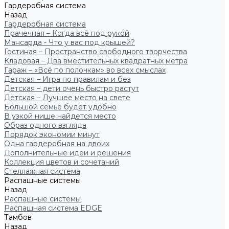
Гардеробная система
Назад
Гардеробная система
Прачечная – Когда всё под рукой
Мансарда - Что у вас под крышей?
Гостиная – Пространство свободного творчества
Кладовая – Два вместительных квадратных метра
Гараж – «Всё по полочкам» во всех смыслах
Детская – Игра по правилам и без
Детская – дети очень быстро растут
Детская – Лучшее место на свете
Большой семье будет удобно
В узкой нише найдется место
Образ одного взгляда
Порядок экономии минут
Одна гардеробная на двоих
Дополнительные идеи и решения
Коллекция цветов и сочетаний
Стеллажная система
Распашные системы
Назад
Распашные системы
Распашная система EDGE
Тамбов
Назад