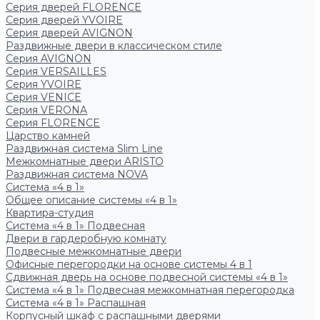
Серия дверей FLORENCE
Серия дверей YVOIRE
Серия дверей AVIGNON
Раздвижные двери в классическом стиле
Серия AVIGNON
Серия VERSAILLES
Серия YVOIRE
Серия VENICE
Серия VERONA
Серия FLORENCE
Царство камней
Раздвижная система Slim Line
Межкомнатные двери ARISTO
Раздвижная система NOVA
Система «4 в 1»
Общее описание системы «4 в 1»
Квартира-студия
Система «4 в 1» Подвесная
Двери в гардеробную комнату
Подвесные межкомнатные двери
Офисные перегородки на основе системы 4 в 1
Сдвижная дверь на основе подвесной системы «4 в 1»
Система «4 в 1» Подвесная межкомнатная перегородка
Система «4 в 1» Распашная
Корпусный шкаф с распашными дверями