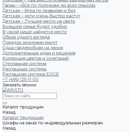
Кладовая – Два вместительных квадратных метра
Гараж – «Всё по полочкам» во всех смыслах
Детская – Игра по правилам и без
Детская – дети очень быстро растут
Детская – Лучшее место на свете
Большой семье будет удобно
В узкой нише найдется место
Образ одного взгляда
Порядок экономии минут
Одна гардеробная на двоих
Дополнительные идеи и решения
Коллекция цветов и сочетаний
Стеллажная система
Распашные системы
Распашная система EDGE
+7 (495) 125-11-00
Заказать звонок
Каталог продукции
Назад
Каталог продукции
Шкафы на заказ по индивидуальным размерам
Назад