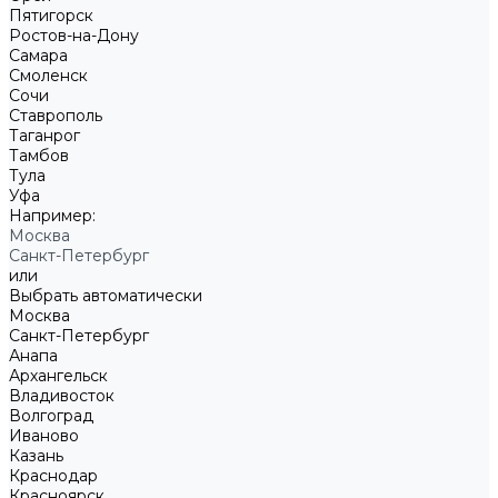
Пятигорск
Ростов-на-Дону
Самара
Смоленск
Сочи
Ставрополь
Таганрог
Тамбов
Тула
Уфа
Например:
Москва
Санкт-Петербург
или
Выбрать автоматически
Москва
Санкт-Петербург
Анапа
Архангельск
Владивосток
Волгоград
Иваново
Казань
Краснодар
Красноярск