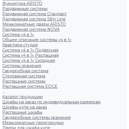
Фурнитура ARISTO
Раздвижные системы
Раздвижная система Стандарт
Раздвижная система Slim Line
Межкомнатные двери ARISTO
Раздвижная система NOVA
Система «4 в 1»
Общее описание системы «4 в 1»
Квартира-студия
Система «4 в 1» Подвесная
Система «4 в 1» Распашная
Система «4 в 1» Складная
Системы хранения
Гардеробная система
Стеллажная система
Распашные системы
Распашная система EDGE
...
Каталог продукции
Шкафы на заказ по индивидуальным размерам
Шкафы купе на заказ
Распашные шкафы
Гардеробные системы хранения
Межкомнатные перегородки
Двери для шкафа купе