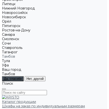
Липецк
Нижний Новгород
Новороссийск
Новосибирск
Орёл
Пятигорск
Ростов-на-Дону
Самара
Смоленск
Сочи
Ставрополь
Таганрог
Тамбов
Тула
Уфа
Ваш город
Тамбов
Да, спасибо
Нет, другой
Поиск
Каталог продукции
Шкафы на заказ по индивидуальным размерам