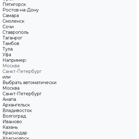
Пятигорск
Ростов-на-Дону
Самара
Смоленск
Сочи
Ставрополь
Таганрог
Тамбов
Тула
Уфа
Например:
Москва
Санкт-Петербург
или
Выбрать автоматически
Москва
Санкт-Петербург
Анапа
Архангельск
Владивосток
Волгоград
Иваново
Казань
Краснодар
Красноярск