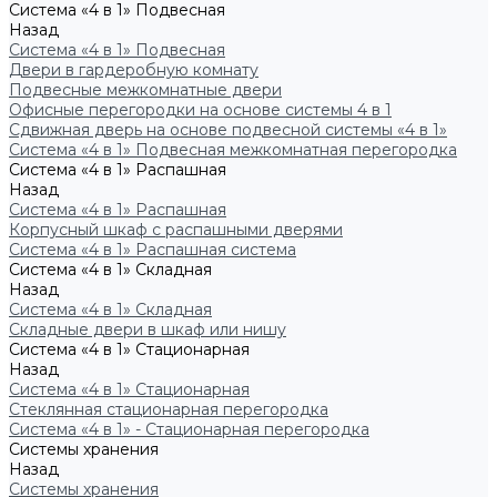
Система «4 в 1» Подвесная
Назад
Система «4 в 1» Подвесная
Двери в гардеробную комнату
Подвесные межкомнатные двери
Офисные перегородки на основе системы 4 в 1
Сдвижная дверь на основе подвесной системы «4 в 1»
Система «4 в 1» Подвесная межкомнатная перегородка
Система «4 в 1» Распашная
Назад
Система «4 в 1» Распашная
Корпусный шкаф с распашными дверями
Система «4 в 1» Распашная система
Система «4 в 1» Складная
Назад
Система «4 в 1» Складная
Складные двери в шкаф или нишу
Система «4 в 1» Стационарная
Назад
Система «4 в 1» Стационарная
Стеклянная стационарная перегородка
Система «4 в 1» - Стационарная перегородка
Системы хранения
Назад
Системы хранения