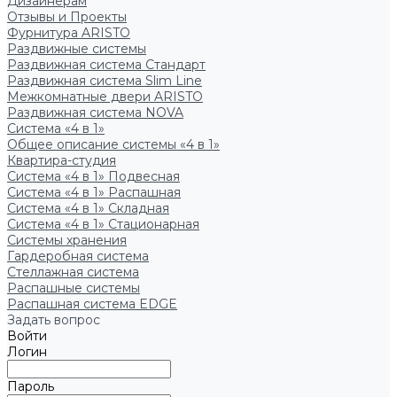
Дизайнерам
Отзывы и Проекты
Фурнитура ARISTO
Раздвижные системы
Раздвижная система Стандарт
Раздвижная система Slim Line
Межкомнатные двери ARISTO
Раздвижная система NOVA
Система «4 в 1»
Общее описание системы «4 в 1»
Квартира-студия
Система «4 в 1» Подвесная
Система «4 в 1» Распашная
Система «4 в 1» Складная
Система «4 в 1» Стационарная
Системы хранения
Гардеробная система
Стеллажная система
Распашные системы
Распашная система EDGE
Задать вопрос
Войти
Логин
Пароль