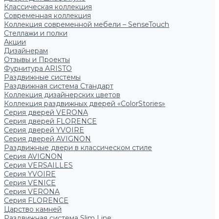
Классическая коллекция
Современная коллекция
Коллекция современной мебели – SenseTouch
Стеллажи и полки
Акции
Дизайнерам
Отзывы и Проекты
Фурнитура ARISTO
Раздвижные системы
Раздвижная система Стандарт
Коллекция дизайнерских цветов
Коллекция раздвижных дверей «ColorStories»
Серия дверей VERONA
Серия дверей FLORENCE
Серия дверей YVOIRE
Серия дверей AVIGNON
Раздвижные двери в классическом стиле
Серия AVIGNON
Серия VERSAILLES
Серия YVOIRE
Серия VENICE
Серия VERONA
Серия FLORENCE
Царство камней
Раздвижная система Slim Line