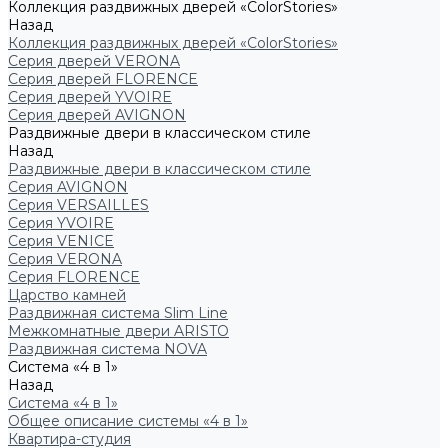
Коллекция раздвижных дверей «ColorStories»
Назад
Коллекция раздвижных дверей «ColorStories»
Серия дверей VERONA
Серия дверей FLORENCE
Серия дверей YVOIRE
Серия дверей AVIGNON
Раздвижные двери в классическом стиле
Назад
Раздвижные двери в классическом стиле
Серия AVIGNON
Серия VERSAILLES
Серия YVOIRE
Серия VENICE
Серия VERONA
Серия FLORENCE
Царство камней
Раздвижная система Slim Line
Межкомнатные двери ARISTO
Раздвижная система NOVA
Система «4 в 1»
Назад
Система «4 в 1»
Общее описание системы «4 в 1»
Квартира-студия