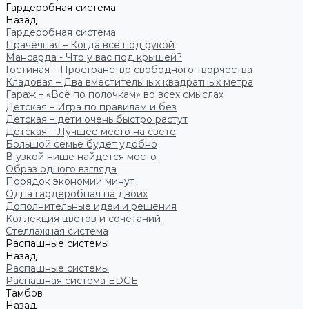
Гардеробная система
Назад
Гардеробная система
Прачечная – Когда всё под рукой
Мансарда - Что у вас под крышей?
Гостиная – Пространство свободного творчества
Кладовая – Два вместительных квадратных метра
Гараж – «Всё по полочкам» во всех смыслах
Детская – Игра по правилам и без
Детская – дети очень быстро растут
Детская – Лучшее место на свете
Большой семье будет удобно
В узкой нише найдется место
Образ одного взгляда
Порядок экономии минут
Одна гардеробная на двоих
Дополнительные идеи и решения
Коллекция цветов и сочетаний
Стеллажная система
Распашные системы
Назад
Распашные системы
Распашная система EDGE
Тамбов
Назад