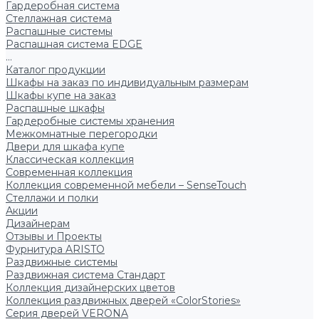
Гардеробная система
Стеллажная система
Распашные системы
Распашная система EDGE
...
Каталог продукции
Шкафы на заказ по индивидуальным размерам
Шкафы купе на заказ
Распашные шкафы
Гардеробные системы хранения
Межкомнатные перегородки
Двери для шкафа купе
Классическая коллекция
Современная коллекция
Коллекция современной мебели – SenseTouch
Стеллажи и полки
Акции
Дизайнерам
Отзывы и Проекты
Фурнитура ARISTO
Раздвижные системы
Раздвижная система Стандарт
Коллекция дизайнерских цветов
Коллекция раздвижных дверей «ColorStories»
Серия дверей VERONA