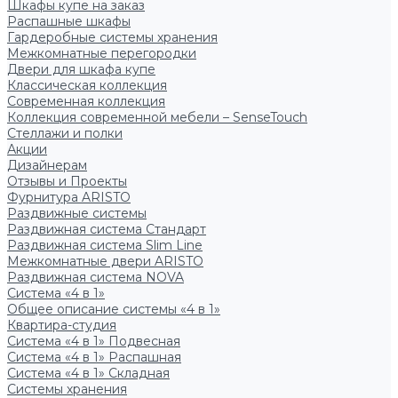
Шкафы купе на заказ
Распашные шкафы
Гардеробные системы хранения
Межкомнатные перегородки
Двери для шкафа купе
Классическая коллекция
Современная коллекция
Коллекция современной мебели – SenseTouch
Стеллажи и полки
Акции
Дизайнерам
Отзывы и Проекты
Фурнитура ARISTO
Раздвижные системы
Раздвижная система Стандарт
Раздвижная система Slim Line
Межкомнатные двери ARISTO
Раздвижная система NOVA
Система «4 в 1»
Общее описание системы «4 в 1»
Квартира-студия
Система «4 в 1» Подвесная
Система «4 в 1» Распашная
Система «4 в 1» Складная
Системы хранения