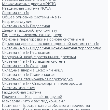
Межкомнатные двери ARISTO
Раздвижная система NOVA
Система «4 в 1»
Общее описание системы «4 в 1»
Квартира-студия
Система «4 в 1» Подвесная
Двери в гардеробную комнату
Подвесные межкомнатные двери
Офисные перегородки на основе системы 4 в 1
Сдвижная дверь на основе подвесной системы «4 в 1»
Система «4 в 1» Подвесная межкомнатная перегородка
Система «4 в 1» Распашная
Корпусный шкаф с распашными дверями
Система «4 в 1» Распашная система
Система «4 в 1» Складная
Складные двери в шкаф или нишу
Система «4 в 1» Стационарная
Стеклянная стационарная перегородка
Система «4 в 1» - Стационарная перегородка
Системы хранения
Гардеробная система
Прачечная – Когда всё под рукой
Мансарда - Что у вас под крышей?
Гостиная – Пространство свободного творчества