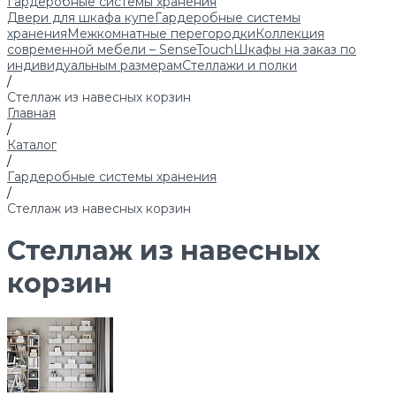
Гардеробные системы хранения
Двери для шкафа купе
Гардеробные системы
хранения
Межкомнатные перегородки
Коллекция
современной мебели – SenseTouch
Шкафы на заказ по
индивидуальным размерам
Стеллажи и полки
/
Стеллаж из навесных корзин
Главная
/
Каталог
/
Гардеробные системы хранения
/
Стеллаж из навесных корзин
Стеллаж из навесных
корзин