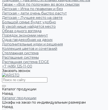
Кладовая – Два вместительных квадратных метра
Гараж – «Всё по полочкам» во всех смыслах
Детская – Игра по правилам и без
Детская – дети очень быстро растут
Детская – Лучшее место на свете
Большой семье будет удобно
В узкой нише найдется место
Образ одного взгляда
Порядок экономии минут
Одна гардеробная на двоих
Дополнительные идеи и решения
Коллекция цветов и сочетаний
Стеллажная система
Распашные системы
Распашная система EDGE
+7 (495) 125-11-00
Заказать звонок
Каталог продукции
Назад
Каталог продукции
Шкафы на заказ по индивидуальным размерам
Назад