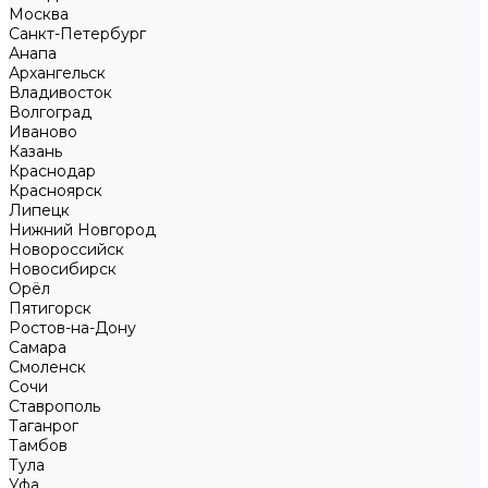
Москва
Санкт-Петербург
Анапа
Архангельск
Владивосток
Волгоград
Иваново
Казань
Краснодар
Красноярск
Липецк
Нижний Новгород
Новороссийск
Новосибирск
Орёл
Пятигорск
Ростов-на-Дону
Самара
Смоленск
Сочи
Ставрополь
Таганрог
Тамбов
Тула
Уфа