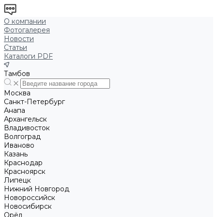
О компании
Фотогалерея
Новости
Статьи
Каталоги PDF
Тамбов
Москва
Санкт-Петербург
Анапа
Архангельск
Владивосток
Волгоград
Иваново
Казань
Краснодар
Красноярск
Липецк
Нижний Новгород
Новороссийск
Новосибирск
Орёл