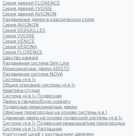
Серия дверей FLORENCE
Серия дверей YVOIRE
Серия дверей AVIGNON
Раздвижные двери в классическом стиле
Серия AVIGNON
Серия VERSAILLES
Серия YVOIRE
Серия VENICE
Серия VERONA
Серия FLORENCE
Царство камней
Раздвижная система Slim Line
Межкомнатные двери ARISTO
Раздвижная система NOVA
Система «4 в 1»
Общее описание системы «4 в 1»
Квартира-студия
Система «4 в 1» Подвесная
Двери в гардеробную комнату
Подвесные межкомнатные двери
Офисные перегородки на основе системы 4 в 1
Сдвижная дверь на основе подвесной системы «4 в 1»
Система «4 в 1» Подвесная межкомнатная перегородка
Система «4 в 1» Распашная
Корпусный шкаф с распашными дверями